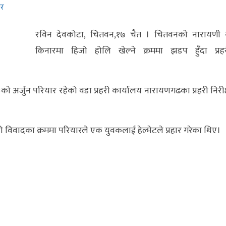
बर
रविन देवकोटा, चितवन,१७ चैत । चितवनको नारायणी 
किनारमा हिजो होलि खेल्ने क्रममा झडप हुँँदा प्रहर
ष २३को अर्जुन परियार रहेको वडा प्रहरी कार्यालय नारायणगढका प्रहरी निरी
हो विवादका क्रममा परियारले एक युवकलाई हेल्मेटले प्रहार गरेका थिए।