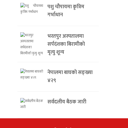
पशु चौपायमा कृत्रिम
गर्भाधान
भरतपुर अस्पतालमा
सर्पदंशका बिरामीको
मृत्यु शून्य
नेपालमा बाघको सङ्ख्या
४२९
सर्वदलीय बैठक जारी