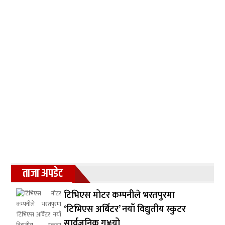
ताजा अपडेट
टिभिएस मोटर कम्पनीले भरतपुरमा
‘टिभिएस अर्बिटर’ नयाँ विद्युतीय स्कुटर
सार्वजनिक ग¥यो