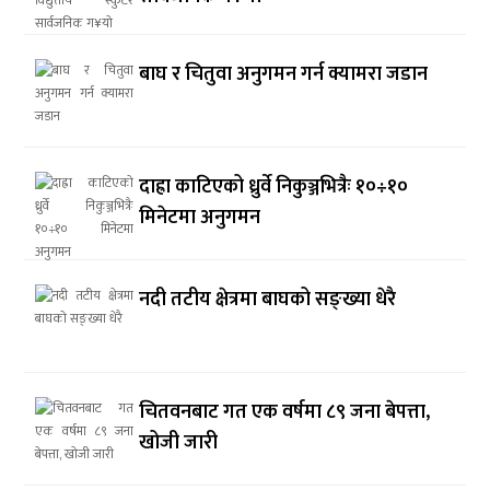
बाघ र चितुवा अनुगमन गर्न क्यामरा जडान
दाह्रा काटिएको ध्रुर्वे निकुञ्जभित्रैः १०÷१०
मिनेटमा अनुगमन
नदी तटीय क्षेत्रमा बाघको सङ्ख्या धेरै
चितवनबाट गत एक वर्षमा ८९ जना बेपत्ता,
खोजी जारी