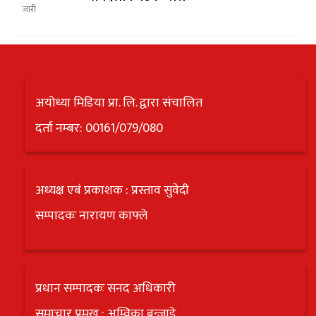
अयोध्या मिडिया प्रा. लि. द्वारा संचालित
दर्ता नम्बर: 00161/079/080
अध्यक्ष एबं प्रकाशक : प्रस्ताव सुवेदी
सम्पादकः नारायण काफ्ले
प्रधान सम्पादकः सनद अधिकारी
समाचार प्रमुख : अम्विका बन्जाडे