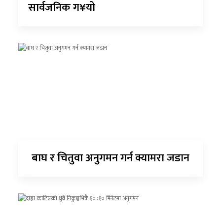
सार्वजनिक ग¥यो
बाघ र चितुवा अनुगमन गर्न क्यामरा जडान