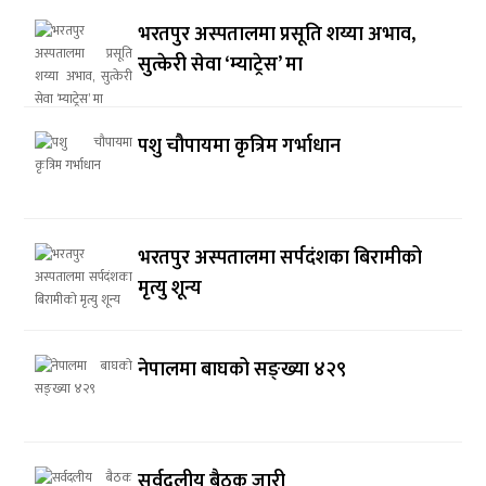
भरतपुर अस्पतालमा प्रसूति शय्या अभाव,
सुत्केरी सेवा ‘म्याट्रेस’ मा
पशु चौपायमा कृत्रिम गर्भाधान
भरतपुर अस्पतालमा सर्पदंशका बिरामीको
मृत्यु शून्य
नेपालमा बाघको सङ्ख्या ४२९
सर्वदलीय बैठक जारी