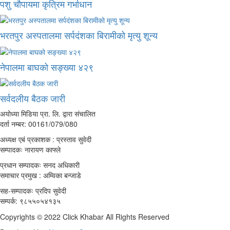
पशु चौपायमा कृत्रिम गर्भाधान
भरतपुर अस्पतालमा सर्पदंशका बिरामीको मृत्यु शून्य
नेपालमा बाघको सङ्ख्या ४२९
सर्वदलीय बैठक जारी
अयोध्या मिडिया प्रा. लि. द्वारा संचालित
दर्ता नम्बर: 00161/079/080
अध्यक्ष एबं प्रकाशक : प्रस्ताव सुवेदी
सम्पादकः नारायण काफ्ले
प्रधान सम्पादकः सनद अधिकारी
समाचार प्रमुख : अम्विका बन्जाडे
सह-सम्पादकः प्रदिप सुवेदी
सम्पर्क: ९८५५०५४१३५
Copyrights © 2022 Click Khabar All Rights Reserved