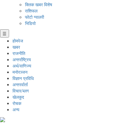
क्लिक खबर विशेष
राशिफल
फोटो ग्यालरी
भिडियो
☰
होमपेज
खबर
राजनीति
अन्तर्राष्ट्रिय
अर्थ/वाणिज्य
मनाेरञ्जन
विज्ञान प्रविधि
अन्तरर्वार्ता
विचार/ब्लग
खेलकुद
रोचक
अन्य