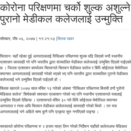
कोरोना परिक्षणमा चर्को शुल्क अशुल्ने
पुरानो मेडीकल कलेजलाई उन्मुक्ति
सोमबार, पौष ०६, २०७७
| ११:२१:५३ |
क्लिक खबर
चितवनः यहाँ रहेका दुई अस्पताललाई पिसिआर परिक्षणमा शुल्क वढि लिएको भन्दै स्थानीय
प्रशासन कारवाही गरे पनि भारतीय द्धारा संञ्चालित मेडीकल कलेजलाई उन्मुक्ति दिएको पाईएको
छ । जिल्ला प्रशासन कार्यालय चितवनले चितवन मेडीकल कलेज र बिपि कोईराला मेमोरीयल
क्यान्सर अस्पताललाई कारवाही गरेको भएको भए पनि भारतीय द्धारा सञ्चालित पुरानो मेडीकल
कलेजलाई भने उन्मुक्ति दिएको पाईएको हो ।
क्लिक खवरले २०७७ साल मंसिर १३ गतेको अंकमा “पिसिआर परिक्षणमा बिरामी ठग्दै पुरोनो
मेडिकल कलेज” शिर्षकको समाचार प्रकाशन गरेको भए पनि स्थानीय प्रशासनले यसलाई
उन्मुक्ति दिएको देखिन्छ । प्रशासनले मंसिर ३० गते विपि कोईराला मेमोरीयल क्यान्सर
अस्पताल र त्यस अघि चितवन मेडीकल कलेलजलाई कारवाही गरेको थियो । तर यस
अस्पताललाई भने अहिले सम्म कुनै पनि प्रकृया सुरु नगरिएको पाइन्छ ।
सरकारले कोरोना परिक्षणमा रु २ हजार मात्र लिन गरेको निर्देशन यहाँको कलेजअफ मेडिकल