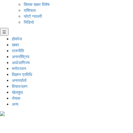
क्लिक खबर विशेष
राशिफल
फोटो ग्यालरी
भिडियो
☰
होमपेज
खबर
राजनीति
अन्तर्राष्ट्रिय
अर्थ/वाणिज्य
मनाेरञ्जन
विज्ञान प्रविधि
अन्तरर्वार्ता
विचार/ब्लग
खेलकुद
रोचक
अन्य