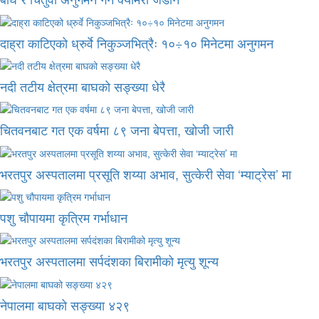
दाह्रा काटिएको ध्रुर्वे निकुञ्जभित्रैः १०÷१० मिनेटमा अनुगमन
नदी तटीय क्षेत्रमा बाघको सङ्ख्या धेरै
चितवनबाट गत एक वर्षमा ८९ जना बेपत्ता, खोजी जारी
भरतपुर अस्पतालमा प्रसूति शय्या अभाव, सुत्केरी सेवा ‘म्याट्रेस’ मा
पशु चौपायमा कृत्रिम गर्भाधान
भरतपुर अस्पतालमा सर्पदंशका बिरामीको मृत्यु शून्य
नेपालमा बाघको सङ्ख्या ४२९