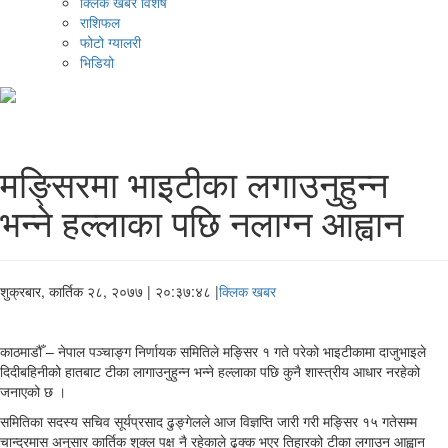
क्लिक खबर विशेष
राशिफल
फोटो ग्यालरी
भिडियो
मङ्सिरमा भाइटीका लगाउनुहुन्न
भन्ने हल्लाका पछि नलाग्न आह्वान
शुक्रबार, कार्तिक २८, २०७७
| २०:३७:४८ |
क्लिक खबर
काठमाडौँ – नेपाल पञ्चाङ्ग निर्णायक समितिले मङ्सिर १ गते परेको भाइटीकामा दाजुभाइले
दिदीबहिनीको हातबाट टीका लागाउनुहुन्न भन्ने हल्लाका पछि कुनै शास्त्रीय आधार नरहेको
जनाएको छ ।
समितिका सदस्य सचिव सूर्यप्रसाद ढुङ्गेलले आज विज्ञप्ति जारी गरी मङ्सिर १५ गतेसम्म
चान्द्रमास अनुसार कार्तिक शुक्ल पक्ष नै रहेकाले ढुक्क भएर तिहारको टीका लगाउन आह्वान