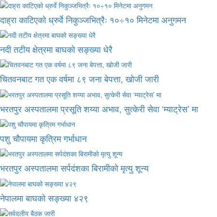
दाह्रा काटिएको ध्रुर्वे निकुञ्जभित्रैः १०÷१० मिनेटमा अनुगमन
नदी तटीय क्षेत्रमा बाघको सङ्ख्या धेरै
चितवनबाट गत एक वर्षमा ८९ जना बेपत्ता, खोजी जारी
भरतपुर अस्पतालमा प्रसूति शय्या अभाव, सुत्केरी सेवा ‘म्याट्रेस’ मा
पशु चौपायमा कृत्रिम गर्भाधान
भरतपुर अस्पतालमा सर्पदंशका बिरामीको मृत्यु शून्य
नेपालमा बाघको सङ्ख्या ४२९