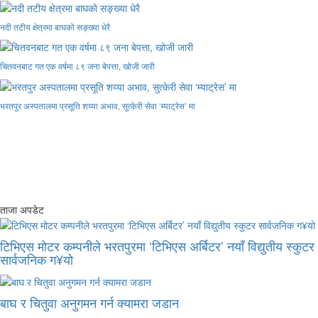
नदी तटीय क्षेत्रमा बाघको सङ्ख्या धेरै
चितवनबाट गत एक वर्षमा ८९ जना बेपत्ता, खोजी जारी
भरतपुर अस्पतालमा प्रसूति शय्या अभाव, सुत्केरी सेवा ‘म्याट्रेस’ मा
ताजा अपडेट
टिभिएस मोटर कम्पनीले भरतपुरमा ‘टिभिएस अर्बिटर’ नयाँ विद्युतीय स्कुटर
सार्वजनिक ग¥यो
बाघ र चितुवा अनुगमन गर्न क्यामरा जडान