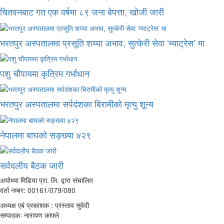
चितवनबाट गत एक वर्षमा ८९ जना बेपत्ता, खोजी जारी
भरतपुर अस्पतालमा प्रसूति शय्या अभाव, सुत्केरी सेवा ‘म्याट्रेस’ मा
पशु चौपायमा कृत्रिम गर्भाधान
भरतपुर अस्पतालमा सर्पदंशका बिरामीको मृत्यु शून्य
नेपालमा बाघको सङ्ख्या ४२९
सर्वदलीय बैठक जारी
अयोध्या मिडिया प्रा. लि. द्वारा संचालित
दर्ता नम्बर: 00161/079/080
अध्यक्ष एबं प्रकाशक : प्रस्ताव सुवेदी
सम्पादकः नारायण काफ्ले