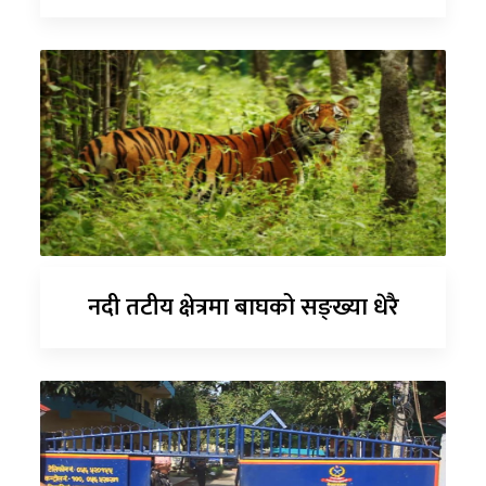
नदी तटीय क्षेत्रमा बाघको सङ्ख्या धेरै