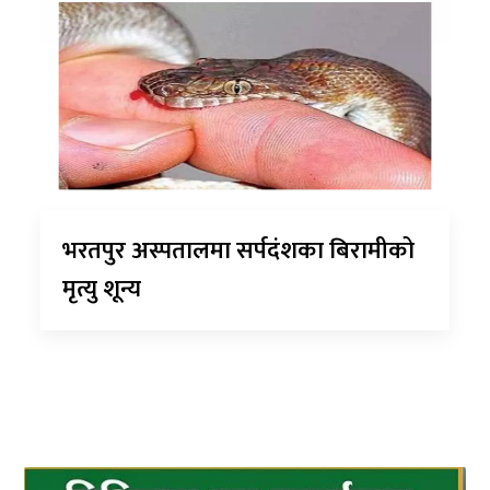
भरतपुर अस्पतालमा सर्पदंशका बिरामीको
मृत्यु शून्य