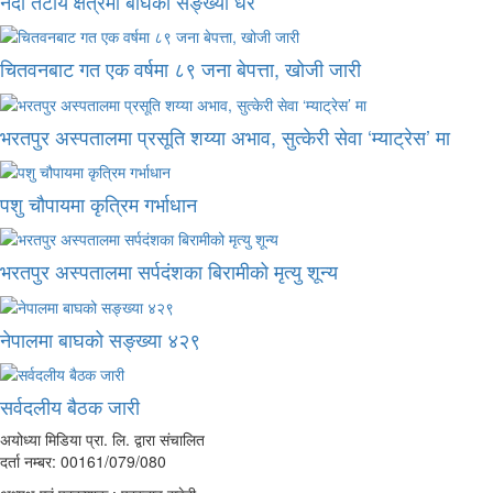
नदी तटीय क्षेत्रमा बाघको सङ्ख्या धेरै
चितवनबाट गत एक वर्षमा ८९ जना बेपत्ता, खोजी जारी
भरतपुर अस्पतालमा प्रसूति शय्या अभाव, सुत्केरी सेवा ‘म्याट्रेस’ मा
पशु चौपायमा कृत्रिम गर्भाधान
भरतपुर अस्पतालमा सर्पदंशका बिरामीको मृत्यु शून्य
नेपालमा बाघको सङ्ख्या ४२९
सर्वदलीय बैठक जारी
अयोध्या मिडिया प्रा. लि. द्वारा संचालित
दर्ता नम्बर: 00161/079/080