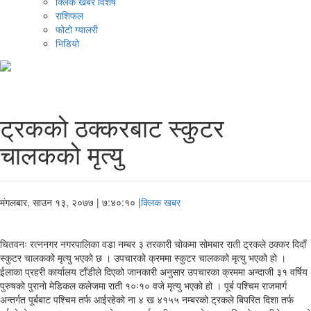
क्लिक खबर विशेष
राशिफल
फोटो ग्यालरी
भिडियो
ट्रकको ठक्करबाट स्कुटर
चालकको मृत्यु
मंगलबार, साउन १३, २०७७
| ७:४०:१० |
क्लिक खबर
चितवनः रत्ननगर नगरपालिका वडा नम्बर ३ तरकारी चोकमा सोमबार राती ट्रकले ठक्कर दिदाँ
स्कुटर चालकको मृत्यु भएको छ । उपचारको क्रममा स्कुटर चालकको मृत्यु भएको हो ।
ईलाका प्रहरी कार्यालय टाँडीले दिएको जानकारी अनुसार उपचारका क्रममा अन्दाजी ३१ वर्षिय
पुरुषको पुरानो मेडिकल कलेजमा राती १०ः१० वजे मृत्यु भएको हो । पूर्ब पश्चिम राजमार्ग
अन्तर्गत पूर्बबाट पश्चिम तर्फ आईरहेको ना ४ ख ४१५५ नम्बरको ट्रकले बिपरित दिशा तर्फ