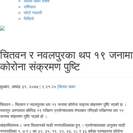
क्लिक खबर विशेष
राशिफल
फोटो ग्यालरी
भिडियो
चितवन र नवलपुरका थप १९ जनामा
कोरोना संक्रमण पुष्टि
बुधबार, आषाढ ३१, २०७७
| ९:२१:२५ |
क्लिक खबर
चितवन – चितवन र नवलपुरका थप १९ जनामा कोरोना भाइरस संक्रमण पुष्टि भएको छ ।
भरतपुर अस्पताल कोभिड १९ परीक्षण प्रयोगशालामा मंगलबार गरिएको परीक्षणमा थप १९
जनामा संक्रमण पुष्टि भएको हो ।
संक्रमितमध्य ८ जना चितवनको माडी नगरपालिकाका हुन् । प्रयोगशालाका अनुसार माडी
नगरपालिका १, ७ र ८ का ३२, ३५, १९, २२, २४, २८ र ३६ बर्षका पुरुषहरुमा कोरोना