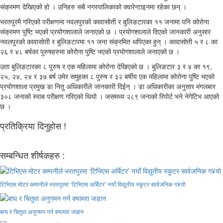
संक्रमण देखिएको हो । उनिहरु सबै नगरपालिकाको क्वारेन्टाइनमा रहेका छन् ।
भरतपुरमै गरिएको परीक्षणमा नवलपुरको कावासोती र बुलिङटारका ११ जनामा पनि कोरोना
संक्रमण पुष्टि भएको प्रयोगशालाले जनाएको छ । प्रयोगशालाले दिएको जानकारी अनुसार
नवलपुरको कावासोती र बुलिङटारमा ११ जना संक्रमित थपिएका हुन् । कावासोती ५ र ८ का
२६ र ४८ बर्षका पुरुषहरुमा कोरोना पुष्टि भएको प्रयोगशालाले जनाएको छ ।
उता बुलिङटारका ८ पुरुष र एक महिलामा कोरोना देखिएको छ । बुलिङटार ३ र ४ का १९,
२५, २४, २४ र ३७ बर्ष उमेर समुहका ८ पुरुष र ३२ बर्षीय एक महिलामा कोरोना पुष्टि भएको
प्रयोगशाला प्रमुख डा नितु अधिकारीले जानकारी दिईन् । डा अधिकारीका अनुसार मंगलबार
३०८ जनाको स्वाब परीक्षण गरिएको थियो । जसमध्य २८९ जनाको रिपोर्ट भने नेगेटिभ आएको
छ ।
प्रतिक्रिया दिनुहोस !
सम्बन्धित शीर्षकहरु :
टिभिएस मोटर कम्पनीले भरतपुरमा ‘टिभिएस अर्बिटर’ नयाँ विद्युतीय स्कुटर सार्वजनिक ग¥यो
बाघ र चितुवा अनुगमन गर्न क्यामरा जडान