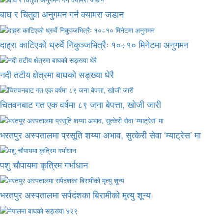
बाघ र चितुवा अनुगमन गर्न क्यामरा जडान
दाह्रा काटिएको ध्रुर्वे निकुञ्जभित्रैः १०÷१० मिनेटमा अनुगमन
नदी तटीय क्षेत्रमा बाघको सङ्ख्या धेरै
चितवनबाट गत एक वर्षमा ८९ जना बेपत्ता, खोजी जारी
भरतपुर अस्पतालमा प्रसूति शय्या अभाव, सुत्केरी सेवा ‘म्याट्रेस’ मा
पशु चौपायमा कृत्रिम गर्भाधान
भरतपुर अस्पतालमा सर्पदंशका बिरामीको मृत्यु शून्य