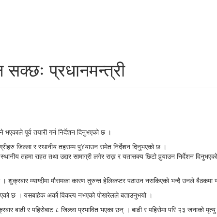
 सक्छः प्रधानमन्त्री
े भएकाले पूर्व तयारी गर्न निर्देशन दिनुभएको छ ।
ग्रीहरु जिल्ला र स्थानीय तहसम्म पु¥याउन समेत निर्देशन दिनुभएको छ ।
्थानीय तहमा राहत तथा उद्दार सामाग्री लगेर राख्न र यतासक्य छिटो पुर्‍याउन निर्देशन दिनुभ
 । शुक्रबार म्याग्दीमा मौसमका कारण तुरुन्त हेलिकप्टर पठाउन नसकिएको भन्दै उनले बैठकमा य
ने भएको छ । यसबाहेक अर्को विकल्प नभएको पोखरेलले बताउनुभयो ।
ुक्रबार बाढी र पहिरोबाट ८ जिल्ला प्रभावित भएका छन् । बाढी र पहिरोमा परि २३ जनाको मृत्