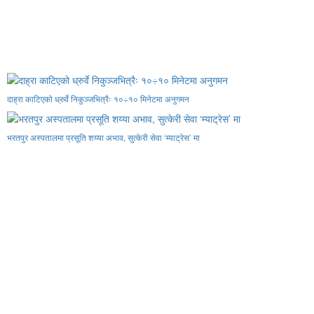
दाह्रा काटिएको ध्रुर्वे निकुञ्जभित्रैः १०÷१० मिनेटमा अनुगमन
भरतपुर अस्पतालमा प्रसूति शय्या अभाव, सुत्केरी सेवा ‘म्याट्रेस’ मा