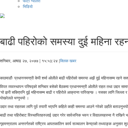
फोटो ग्यालरी
भिडियो
बाढी पहिरोको समस्या दुई महिना रहन
शनिबार, आषाढ २७, २०७७
| १५:५३:२४ |
क्लिक खबर
काठमाडौंः प्रधाननमन्त्री केपी शर्मा ओलीले बाढी पहिरोको समस्या अझै दुई महिनासम्म रहने सक्न
विपत व्यवस्थापन परिषद्को शनिबार बसेको बैठकमा प्रधानमन्त्री ओलीले राहत तथा उद्दार सामा
‘यो झरी सकिएपनि दुई महिनासम्म बाढी र पहिरोले आक्रान्त पारिरहन्छ । यसका लागि जिल्ला र स
पोखरेलले भन्नुभयो ।
उद्दार तथा राहतका लागि पूर्व तयारी भएपनि कहिले काही समस्या आउने गरेको उहाँले बताउनुभयो
बाढी तथा पहिरोबाट विस्थापितहरुलाई उद्दार गरेर सार्वजनिक भवन र विद्यालयहरुमा नै राखि
गृहमन्त्रालय अन्तरर्गतको राष्ट्रिय आपतकालिन कार्य सञ्चालन केन्द्रको तथ्याङ्क अनुसार श