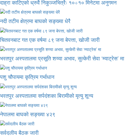
दाह्रा काटिएको ध्रुर्वे निकुञ्जभित्रैः १०÷१० मिनेटमा अनुगमन
नदी तटीय क्षेत्रमा बाघको सङ्ख्या धेरै
चितवनबाट गत एक वर्षमा ८९ जना बेपत्ता, खोजी जारी
भरतपुर अस्पतालमा प्रसूति शय्या अभाव, सुत्केरी सेवा ‘म्याट्रेस’ मा
पशु चौपायमा कृत्रिम गर्भाधान
भरतपुर अस्पतालमा सर्पदंशका बिरामीको मृत्यु शून्य
नेपालमा बाघको सङ्ख्या ४२९
सर्वदलीय बैठक जारी