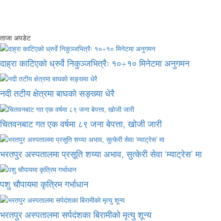
ताजा अपडेट
दाह्रा काटिएको ध्रुर्वे निकुञ्जभित्रैः १०÷१० मिनेटमा अनुगमन
नदी तटीय क्षेत्रमा बाघको सङ्ख्या धेरै
चितवनबाट गत एक वर्षमा ८९ जना बेपत्ता, खोजी जारी
भरतपुर अस्पतालमा प्रसूति शय्या अभाव, सुत्केरी सेवा ‘म्याट्रेस’ मा
पशु चौपायमा कृत्रिम गर्भाधान
भरतपुर अस्पतालमा सर्पदंशका बिरामीको मृत्यु शून्य