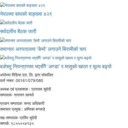
नेपालमा बाघको सङ्ख्या ४२९
सर्वदलीय बैठक जारी
क्यान्सर अस्पतालमा ‘केमो’ लगाउने बिरामीको चाप
बर्डफ्लु नियन्त्रणमा भएसँगै ‘अण्डा’ र मासुको खपत र मूल्य बढ्यो
अयोध्या मिडिया प्रा. लि. द्वारा संचालित
दर्ता नम्बर: 00161/079/080
अध्यक्ष एबं प्रकाशक : प्रस्ताव सुवेदी
सम्पादकः नारायण काफ्ले
प्रधान सम्पादकः सनद अधिकारी
समाचार प्रमुख : अम्विका बन्जाडे
सह-सम्पादकः प्रदिप सुवेदी
सम्पर्क: ९८५५०५४१३५