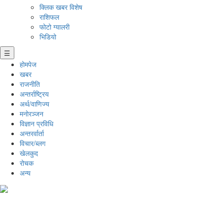
क्लिक खबर विशेष
राशिफल
फोटो ग्यालरी
भिडियो
☰
होमपेज
खबर
राजनीति
अन्तर्राष्ट्रिय
अर्थ/वाणिज्य
मनाेरञ्जन
विज्ञान प्रविधि
अन्तरर्वार्ता
विचार/ब्लग
खेलकुद
रोचक
अन्य