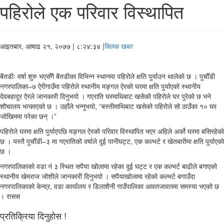
पहिरोले एक परिवार विस्थापित
आइतबार, आषाढ २१, २०७७
| ८:२४:३४ |
क्लिक खबर
बैतडीः वर्षा शुरु भएसँगै बैतडीका विभिन्न स्थानमा पहिरोले क्षति पुर्याउन थालेको छ । पुर्चौँडी
नगरपालिका–७ ऐरीगाउँमा पहिरोले स्थानीय मङ्गल ऐरको घरमा क्षति पुर्याएको स्थानीय
देवबहादुर ऐरले जानकारी दिनुभयो । गएराति घरमाथिबाट खसेको पहिरोले घर पुरेको छ भने
शौचालय भत्काएको छ । उहाँले भन्नुभयो, “बस्तीमाथिबाट खसेको पहिरोले सो ठाउँका १० घर
जोखिममा परेका छन् ।”
पहिरोले घरमा क्षति पुर्याएपछि मङ्गल ऐरको परिवार विस्थापित भएर अहिले अर्को घरमा बसिरहेको
छ । यस्तै पुर्चौँडी–३ मा गएरातिको वर्षाले दुई पानीघट्ट, एक कल्भर्ट र खेतबारीमा क्षति पुर्याएको
छ ।
नगरपालिकाको वडा नं ३ स्थित सपैया खोलामा रहेका दुई घट्ट र एक कल्भर्ट बाढीले बगाएको
स्थानीय खेमराज जोशीले जानकारी दिनुभयो । सपैयाखोलामा रहेको कल्भर्ट बगाउँदा
नगरपालिकाको केन्द्र, वडा कार्यालय र डिलाशैनी गाउँपालिका आवतजावतमा समस्या भएको छ
। रासस
प्रतिक्रिया दिनुहोस !