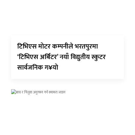
टिभिएस मोटर कम्पनीले भरतपुरमा
‘टिभिएस अर्बिटर’ नयाँ विद्युतीय स्कुटर
सार्वजनिक ग¥यो