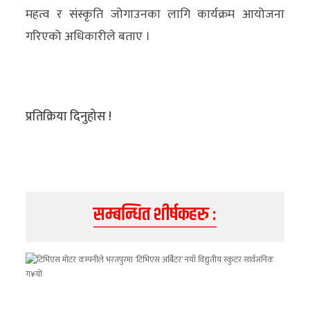
अन्य
महत्व र संस्कृति जोगाउनका लागि कार्यक्रम आयोजना
गरिएको अधिकारीले बताए ।
क्लिक
खबर
विशेष
प्रतिक्रिया दिनुहोस !
राशिफल
फोटो
ग्यालरी
भिडियो
सम्बन्धित शीर्षकहरु :