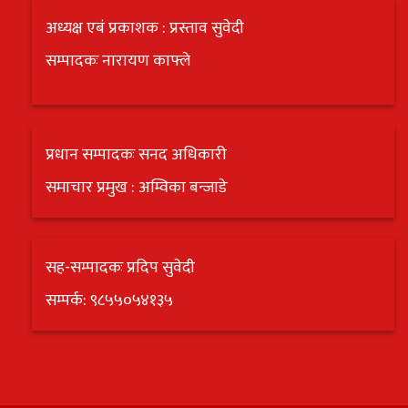
अध्यक्ष एबं प्रकाशक : प्रस्ताव सुवेदी
सम्पादकः नारायण काफ्ले
प्रधान सम्पादकः सनद अधिकारी
समाचार प्रमुख : अम्विका बन्जाडे
सह-सम्पादकः प्रदिप सुवेदी
सम्पर्क: ९८५५०५४१३५