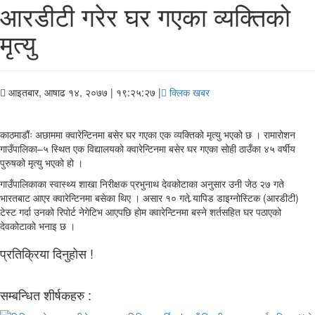
आरडीटी गरेर घर गएका व्यक्तिको
मृत्यु
आइतबार, आषाढ १४, २०७७
| १९:२५:२७ |
क्लिक खबर
काठमाडौंः अछाममा क्वारेन्टिनमा बसेर घर गएका एक व्यक्तिको मृत्यु भएको छ । रामारोशन
गाउँपालिका–५ स्थित एक विद्यालयको क्वारेन्टिनमा बसेर घर गएका सोही ठाउँका ४५ वर्षीय
पुरुषको मृत्यु भएको हो ।
गाउँपालिकाका स्वास्थ्य शाखा निरीक्षक प्रभुनाथ देवकोटाका अनुसार उनी जेठ २७ गते
भारतबाट आएर क्वारेन्टिनमा बसेका थिए । असार १० गते र्‍यापिड डाइग्नोस्टिक (आरडीटी)
टेस्ट गर्दा उनको रिपोर्ट नेगेटिभ आएपछि होम क्वारेन्टिनमा बस्ने शर्तसहित घर पठाएको
देवकोटाको भनाइ छ ।
प्रतिक्रिया दिनुहोस !
सम्बन्धित शीर्षकहरु :