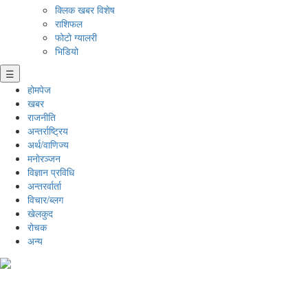
क्लिक खबर विशेष
राशिफल
फोटो ग्यालरी
भिडियो
☰
होमपेज
खबर
राजनीति
अन्तर्राष्ट्रिय
अर्थ/वाणिज्य
मनाेरञ्जन
विज्ञान प्रविधि
अन्तरर्वार्ता
विचार/ब्लग
खेलकुद
रोचक
अन्य