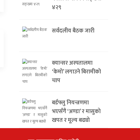
४२९
सर्वदलीय बैठक जारी
क्यान्सर अस्पतालमा
‘केमो’ लगाउने बिरामीको
चाप
बर्डफ्लु नियन्त्रणमा
भएसँगै ‘अण्डा’ र मासुको
खपत र मूल्य बढ्यो