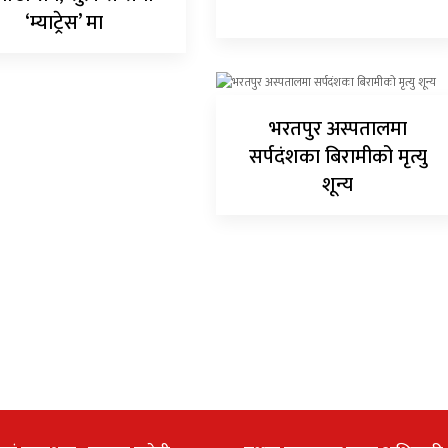
‘म्याट्रेस’ मा
भरतपुर अस्पतालमा
सर्पदंशका बिरामीको मृत्यु
शून्य