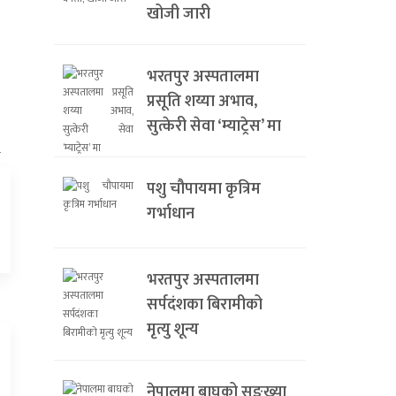
खोजी जारी
भरतपुर अस्पतालमा
प्रसूति शय्या अभाव,
सुत्केरी सेवा ‘म्याट्रेस’ मा
पशु चौपायमा कृत्रिम
गर्भाधान
भरतपुर अस्पतालमा
सर्पदंशका बिरामीको
मृत्यु शून्य
नेपालमा बाघको सङ्ख्या