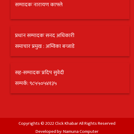
सम्पादकः नारायण काफ्ले
प्रधान सम्पादकः सनद अधिकारी
समाचार प्रमुख : अम्विका बन्जाडे
सह-सम्पादकः प्रदिप सुवेदी
सम्पर्क: ९८५५०५४१३५
Copyrights © 2022 Click Khabar All Rights Reserved
Developed by:
Namuna Computer