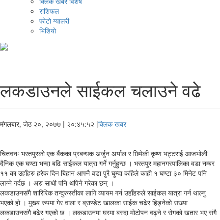
क्लिक खबर विशेष
राशिफल
फोटो ग्यालरी
भिडियो
लकडाउनले साईकल चलाउने वढे
मंगलबार, जेठ २०, २०७७
| २०:४५:५२ |
क्लिक खबर
चितवनः भरतपुरको एक बैंकका प्रबन्धक अर्जुन अर्याल र छिमेकी कृष्ण भट्टराई आजभोली
दैनिक एक घण्टा भन्दा बढि साईकल यात्रा गर्ने गर्नुहुन्छ । भरतपुर महानगरपालिका वडा नम्बर
११ का उहाँहरु हरेक दिन बिहान आफ्नै वडा पुरै घुम्दा कहिले काही १ घण्टा ३० मिनेट पनि
लाग्ने गर्दछ । अरु साथी पनि थपिने गरेका छन् ।
लकडाउनसंगै शारिरिक तन्दुरुस्तीका लागि व्यायम गर्न उहाँहरुले साईकल यात्रा गर्न थाल्नु
भएको हो । मुख्य रुपमा गेर वाला र ब्राण्डेट खालका साईक चढेर हिड्नेको संख्या
लकडाउनसंगै बढेर गएको छ । लकडाउनमा घरमा बस्दा मोटोपन वढ्ने र रोगको खतार भए संगै