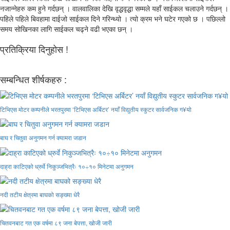
नजान्नेहरु कम हुने गर्दछन् । वालवालिका देखि वृद्धवृद्धा सम्मले यहाँ साईकल चलाउने गर्दछन् ।
पहिले पहिले बिवहामा दाईजो साईकल दिने गरिन्थ्यो । त्यो क्रम भने घटेर गएको छ । पछिल्लो
समय सोखिनका लागि साईकल चढ्ने वढी भएका छन् ।
प्रतिक्रिया दिनुहोस !
सम्बन्धित शीर्षकहरु :
टिभिएस मोटर कम्पनीले भरतपुरमा ‘टिभिएस अर्बिटर’ नयाँ विद्युतीय स्कुटर सार्वजनिक ग¥यो
बाघ र चितुवा अनुगमन गर्न क्यामरा जडान
दाह्रा काटिएको ध्रुर्वे निकुञ्जभित्रैः १०÷१० मिनेटमा अनुगमन
नदी तटीय क्षेत्रमा बाघको सङ्ख्या धेरै
चितवनबाट गत एक वर्षमा ८९ जना बेपत्ता, खोजी जारी