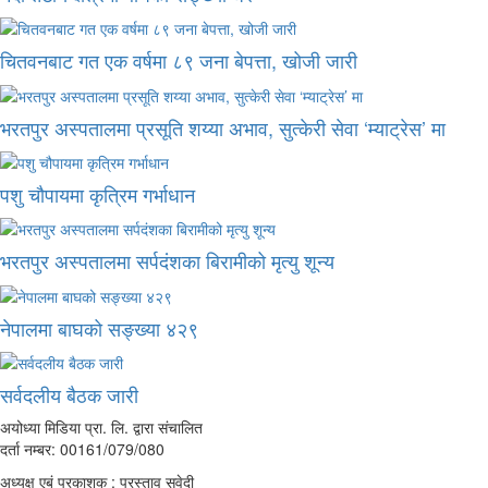
चितवनबाट गत एक वर्षमा ८९ जना बेपत्ता, खोजी जारी
भरतपुर अस्पतालमा प्रसूति शय्या अभाव, सुत्केरी सेवा ‘म्याट्रेस’ मा
पशु चौपायमा कृत्रिम गर्भाधान
भरतपुर अस्पतालमा सर्पदंशका बिरामीको मृत्यु शून्य
नेपालमा बाघको सङ्ख्या ४२९
सर्वदलीय बैठक जारी
अयोध्या मिडिया प्रा. लि. द्वारा संचालित
दर्ता नम्बर: 00161/079/080
अध्यक्ष एबं प्रकाशक : प्रस्ताव सुवेदी