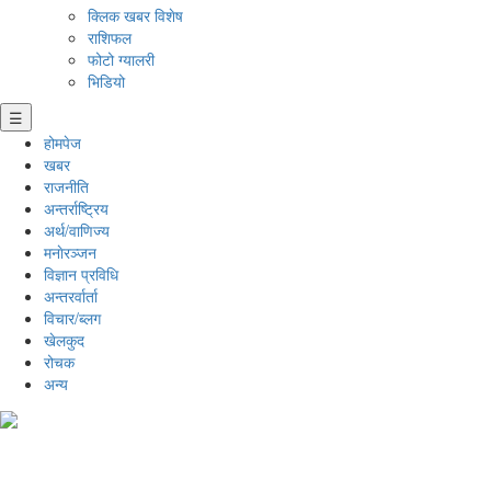
क्लिक खबर विशेष
राशिफल
फोटो ग्यालरी
भिडियो
☰
होमपेज
खबर
राजनीति
अन्तर्राष्ट्रिय
अर्थ/वाणिज्य
मनाेरञ्जन
विज्ञान प्रविधि
अन्तरर्वार्ता
विचार/ब्लग
खेलकुद
रोचक
अन्य