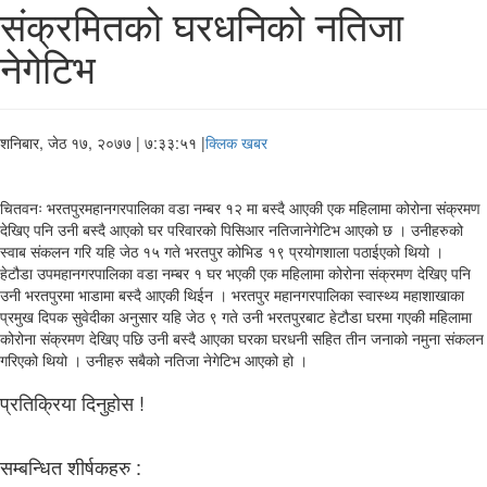
संक्रमितको घरधनिको नतिजा
नेगेटिभ
शनिबार, जेठ १७, २०७७
| ७:३३:५१ |
क्लिक खबर
चितवनः भरतपुरमहानगरपालिका वडा नम्बर १२ मा बस्दै आएकी एक महिलामा कोरोना संक्रमण
देखिए पनि उनी बस्दै आएको घर परिवारको पिसिआर नतिजानेगेटिभ आएको छ । उनीहरुको
स्वाब संकलन गरि यहि जेठ १५ गते भरतपुर कोभिड १९ प्रयोगशाला पठाईएको थियो ।
हेटौडा उपमहानगरपालिका वडा नम्बर १ घर भएकी एक महिलामा कोरोना संक्रमण देखिए पनि
उनी भरतपुरमा भाडामा बस्दै आएकी थिईन । भरतपुर महानगरपालिका स्वास्थ्य महाशाखाका
प्रमुख दिपक सुवेदीका अनुसार यहि जेठ ९ गते उनी भरतपुरबाट हेटौडा घरमा गएकी महिलामा
कोरोना संक्रमण देखिए पछि उनी बस्दै आएका घरका घरधनी सहित तीन जनाको नमुना संकलन
गरिएको थियो । उनीहरु सबैको नतिजा नेगेटिभ आएको हो ।
प्रतिक्रिया दिनुहोस !
सम्बन्धित शीर्षकहरु :