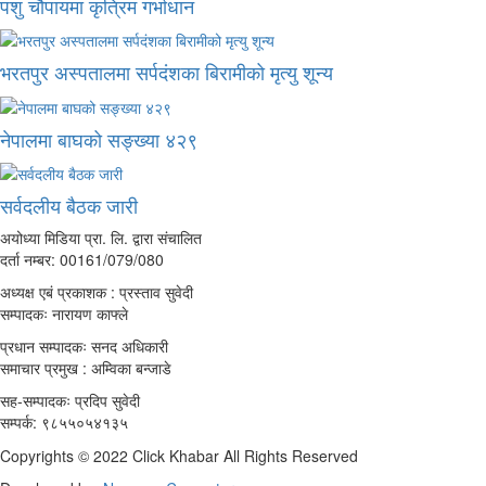
पशु चौपायमा कृत्रिम गर्भाधान
भरतपुर अस्पतालमा सर्पदंशका बिरामीको मृत्यु शून्य
नेपालमा बाघको सङ्ख्या ४२९
सर्वदलीय बैठक जारी
अयोध्या मिडिया प्रा. लि. द्वारा संचालित
दर्ता नम्बर: 00161/079/080
अध्यक्ष एबं प्रकाशक : प्रस्ताव सुवेदी
सम्पादकः नारायण काफ्ले
प्रधान सम्पादकः सनद अधिकारी
समाचार प्रमुख : अम्विका बन्जाडे
सह-सम्पादकः प्रदिप सुवेदी
सम्पर्क: ९८५५०५४१३५
Copyrights © 2022 Click Khabar All Rights Reserved