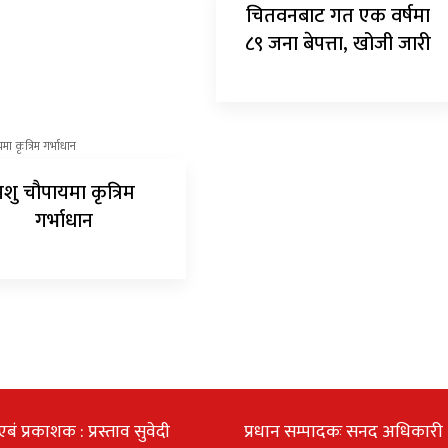
चितवनबाट गत एक वर्षमा
८९ जना बेपत्ता, खोजी जारी
पशु चौपायमा कृत्रिम
गर्भाधान
एबं प्रकाशक : प्रस्ताव सुवेदी
प्रधान सम्पादकः सनद अधिकारी