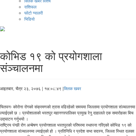
क्लिक खबर विशेष
राशिफल
फोटो ग्यालरी
भिडियो
कोभिड १९ को प्रयोगशाला
संञ्चालनमा
आइतबार, चैत्र २३, २०७६
| १७:०८:४९ |
क्लिक खबर
चितवनः कोरोना रोगको संक्रमणको त्रास वढिरहेको समयमा जिल्लामा प्रयोगशाला संञ्चालनमा
ल्याईएको छ । प्रयोशालाको भरतपुर महानगरपालिका प्रमुख रेनु दाहालले एक समारोहका बिच
उद्घाटन गर्नुभयो ।
राष्ट्रिय पंन्छी रोग अन्बेषण प्रयोगशाला भरतपुरको परिषरमा स्थापना गरिएको कोभिड १९ को
प्रयोगशाला संञ्चालनमा ल्याईएको हो । प्रतिनिधि र प्रदेश सभा सदस्य, जिल्ला स्थित दलका