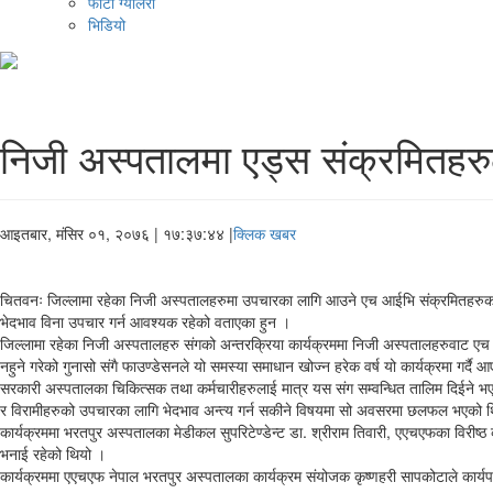
फोटो ग्यालरी
भिडियो
निजी अस्पतालमा एड्स संक्रमितहरु
आइतबार, मंसिर ०१, २०७६
| १७:३७:४४ |
क्लिक खबर
चितवनः जिल्लामा रहेका निजी अस्पतालहरुमा उपचारका लागि आउने एच आईभि संक्रमितहरुका ल
भेदभाव विना उपचार गर्न आवश्यक रहेको वताएका हुन ।
जिल्लामा रहेका निजी अस्पतालहरु संगको अन्तरक्रिया कार्यक्रममा निजी अस्पतालहरुवाट 
नहुने गरेको गुनासो संगै फाउण्डेसनले यो समस्या समाधान खोज्न हरेक वर्ष यो कार्यक्रमा गर्दै
सरकारी अस्पतालका चिकित्सक तथा कर्मचारीहरुलाई मात्र यस संग सम्वन्धित तालिम दिईने भए
र विरामीहरुको उपचारका लागि भेदभाव अन्त्य गर्न सकीने विषयमा सो अवसरमा छलफल भएको 
कार्यक्रममा भरतपुर अस्पतालका मेडीकल सुपरिटेण्डेन्ट डा. श्रीराम तिवारी, एएचएफका विरीष्ठ 
भनाई रहेको थियो ।
कार्यक्रममा एएचएफ नेपाल भरतपुर अस्पतालका कार्यक्रम संयोजक कृष्णहरी सापकोटाले कार्यपत्