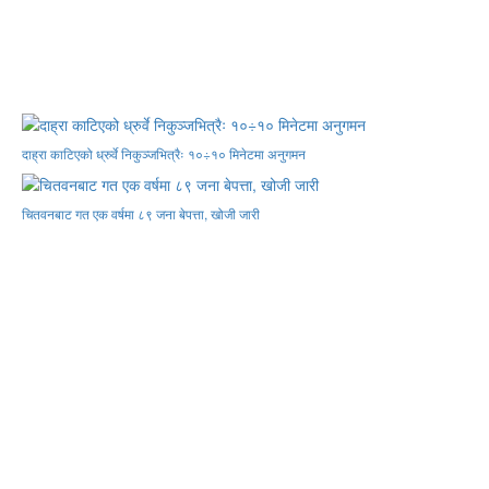
दाह्रा काटिएको ध्रुर्वे निकुञ्जभित्रैः १०÷१० मिनेटमा अनुगमन
चितवनबाट गत एक वर्षमा ८९ जना बेपत्ता, खोजी जारी