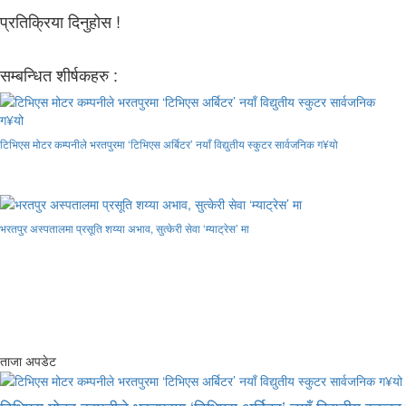
प्रतिक्रिया दिनुहोस !
सम्बन्धित शीर्षकहरु :
टिभिएस मोटर कम्पनीले भरतपुरमा ‘टिभिएस अर्बिटर’ नयाँ विद्युतीय स्कुटर सार्वजनिक ग¥यो
भरतपुर अस्पतालमा प्रसूति शय्या अभाव, सुत्केरी सेवा ‘म्याट्रेस’ मा
ताजा अपडेट