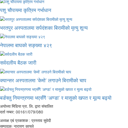
पशु चौपायमा कृत्रिम गर्भाधान
भरतपुर अस्पतालमा सर्पदंशका बिरामीको मृत्यु शून्य
नेपालमा बाघको सङ्ख्या ४२९
सर्वदलीय बैठक जारी
क्यान्सर अस्पतालमा ‘केमो’ लगाउने बिरामीको चाप
बर्डफ्लु नियन्त्रणमा भएसँगै ‘अण्डा’ र मासुको खपत र मूल्य बढ्यो
अयोध्या मिडिया प्रा. लि. द्वारा संचालित
दर्ता नम्बर: 00161/079/080
अध्यक्ष एबं प्रकाशक : प्रस्ताव सुवेदी
सम्पादकः नारायण काफ्ले