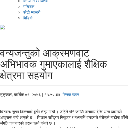
क्लिक खबर विशेष
राशिफल
फोटो ग्यालरी
भिडियो
वन्यजन्तुको आक्रमणवाट
अभिभावक गुमाएकालाई शैक्षिक
क्षेत्रमा सहयोग
शुक्रबार, कार्तिक ०१, २०७६
| १५:५०:४४ |
क्लिक खबर
चितवनः सुगम जिल्लाको दुर्गम क्षेत्र माडी । जहिले पनि जंगलि जनावार देखि अन्य कारणले
आक्रान्त वन्दै आएको छ । चितवन राष्ट्रिय निकुञ्ज र मध्यवर्ति वनहरुले घेरीएको माडीमा वर्षेनी
जंगलि जनावारको तरास रहने गरेको छ ।