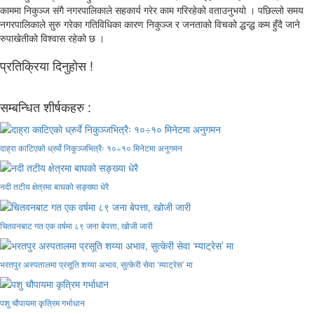
काममा निकुञ्ज संगै नगरपालिकाले सहकार्य गरेर काम गरिरहेको वताउनुभयो । पछिल्लो समय
नगरपालिकाले सुरु गरेका गतिविधिका कारण निकुञ्ज र जनताको विचको द्धन्द्ध कम हुँदै जाने
रुपाखेतीको विश्वास रहेको छ ।
प्रतिक्रिया दिनुहोस !
सम्बन्धित शीर्षकहरु :
दाह्रा काटिएको ध्रुर्वे निकुञ्जभित्रैः १०÷१० मिनेटमा अनुगमन
नदी तटीय क्षेत्रमा बाघको सङ्ख्या धेरै
चितवनबाट गत एक वर्षमा ८९ जना बेपत्ता, खोजी जारी
भरतपुर अस्पतालमा प्रसूति शय्या अभाव, सुत्केरी सेवा ‘म्याट्रेस’ मा
पशु चौपायमा कृत्रिम गर्भाधान