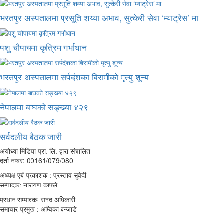
भरतपुर अस्पतालमा प्रसूति शय्या अभाव, सुत्केरी सेवा ‘म्याट्रेस’ मा
पशु चौपायमा कृत्रिम गर्भाधान
भरतपुर अस्पतालमा सर्पदंशका बिरामीको मृत्यु शून्य
नेपालमा बाघको सङ्ख्या ४२९
सर्वदलीय बैठक जारी
अयोध्या मिडिया प्रा. लि. द्वारा संचालित
दर्ता नम्बर: 00161/079/080
अध्यक्ष एबं प्रकाशक : प्रस्ताव सुवेदी
सम्पादकः नारायण काफ्ले
प्रधान सम्पादकः सनद अधिकारी
समाचार प्रमुख : अम्विका बन्जाडे