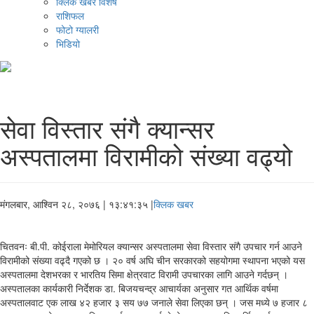
क्लिक खबर विशेष
राशिफल
फोटो ग्यालरी
भिडियो
सेवा विस्तार संगै क्यान्सर
अस्पतालमा विरामीको संख्या वढ्यो
मंगलबार, आश्विन २८, २०७६
| १३:४१:३५ |
क्लिक खबर
चितवनः बी.पी. कोईराला मेमोरियल क्यान्सर अस्पतालमा सेवा विस्तार संगै उपचार गर्न आउने
विरामीको संख्या वढ्दै गएको छ । २० वर्ष अघि चीन सरकारको सहयोगमा स्थापना भएको यस
अस्पतालमा देशभरका र भारतिय सिमा क्षेत्रवाट विरामी उपचारका लागि आउने गर्दछन् ।
अस्पतालका कार्यकारी निर्देशक डा. बिजयचन्द्र आचार्यका अनुसार गत आर्थिक वर्षमा
अस्पतालवाट एक लाख ४२ हजार ३ सय ७७ जनाले सेवा लिएका छन् । जस मध्ये ७ हजार ८