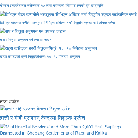
बोस्टन इन्टरनेशनल कलेजद्वारा १७ लाख बराबरको ‘सिम्याट लक्की ड्र’ छात्रवृत्ति
टिभिएस मोटर कम्पनीले भरतपुरमा ‘टिभिएस अर्बिटर’ नयाँ विद्युतीय स्कुटर सार्वजनिक ग¥यो
बाघ र चितुवा अनुगमन गर्न क्यामरा जडान
दाह्रा काटिएको ध्रुर्वे निकुञ्जभित्रैः १०÷१० मिनेटमा अनुगमन
ताजा अपडेट
हात्ती र गोही प्रजनन् केन्द्रमा निशुल्क प्रवेश