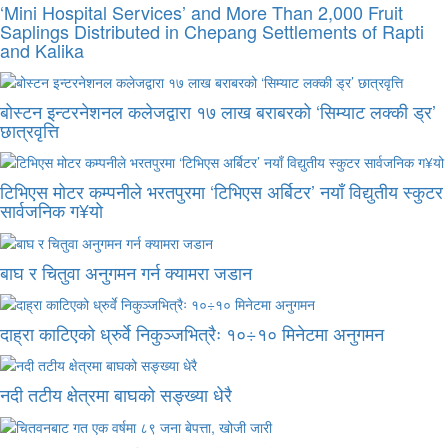
‘Mini Hospital Services’ and More Than 2,000 Fruit
Saplings Distributed in Chepang Settlements of Rapti
and Kalika
बोस्टन इन्टरनेशनल कलेजद्वारा १७ लाख बराबरको ‘सिम्याट लक्की ड्र’
छात्रवृत्ति
टिभिएस मोटर कम्पनीले भरतपुरमा ‘टिभिएस अर्बिटर’ नयाँ विद्युतीय स्कुटर
सार्वजनिक ग¥यो
बाघ र चितुवा अनुगमन गर्न क्यामरा जडान
दाह्रा काटिएको ध्रुर्वे निकुञ्जभित्रैः १०÷१० मिनेटमा अनुगमन
नदी तटीय क्षेत्रमा बाघको सङ्ख्या धेरै