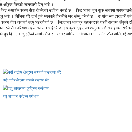
वास आँफुले लिएको जानकारी दिनु भयो ।
एकाले किट नआएकै कारण सेवा रोकीएको उहाँको भनाई छ । किट भएमा जुन सुकै समयमा अस्पतालले 
ो । निजिमा धेरै खर्च हुने भएकाले विरामीले मार खेप्नु परेको छ । रु पाँच सय हाराहारी पर्ने 
 कारण तीन जनाको मृत्यु भईसकेको छ । जिल्लाको भरतपुर महानगरको शहरी क्षेत्रमा डेंगुको 
हानगरले रोग परिक्षण सहज वनाउन चाहेको छ । प्रमुख दाहालका अनुसार सवै वडाहरुमा सचेतनामु
ताको दुई दिन लामखुट्ेको लार्भा खोज र नष्ट गर अभियान संञ्चालन गर्न समेत टोल वासिलाई 
नदी तटीय क्षेत्रमा बाघको सङ्ख्या धेरै
पशु चौपायमा कृत्रिम गर्भाधान