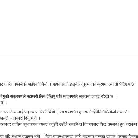
ेत अटेर गरेर नफालेको पाईएको थियो । महानगरको छड्के अनुगमनका क्रममा त्यस्तो भेटिए पछि
 । डेंगुको संक्रमणले महामारी लिने देखिए पछि महानगरले सचेतना जगाई रहेको छ ।
ो छ ।
ानगरपालिकालाई पत्राचार गरेको थियो । त्यस लगत्तै महानगरले ईपिडिमियोलोजी तथा रोग
्यायले जानकारी दिनु भयो ।
नगर वासिमा शुभकामना व्यक्त गर्नुहुँदै उहाँले सम्वन्धित निकायवाट किट उपलव्ध हुन नसकेमा
ा वढि नधान्ने वताउनु भयो । किट व्यवस्थापनका लागि महानगर प्रमुख दाहाल, प्रमुख जिल्ला