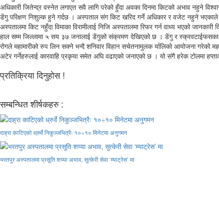
अधिकारी जितेन्द्र वस्नेत लगाएत सवै लागि परेको हुँदा अवका दिनमा किटको अभाव नहुने विश्
डेंगु परिक्षण निशुल्क हुने गर्दछ । अस्पताल संग किट खरिद गर्ने अधिकार र वजेट नहुने भ
अस्पतालमा किट नहुँदा विमाका विरामीलाई निजि अस्पतालमा रिफर गर्न वाध्य भएको जानकारी दिनु भय
हाल सम्म जिल्लामा ५ सय ३७ जनालाई डेंगुको संक्रमण देखिएको छ । डेंगु र स्क्रवटाईफसका
रोगले महामारीको रुप लिन सक्ने भन्दै शनिवार विहान सचेतनामुलक र्यालिको आयोजना गरेको म
अटेर गर्नेहरुलाई कारवाहि प्रकृया समेत अघि वढाएको जनाएको छ । यो संगै हरेक टोलमा हप्
प्रतिक्रिया दिनुहोस !
सम्बन्धित शीर्षकहरु :
दाह्रा काटिएको ध्रुर्वे निकुञ्जभित्रैः १०÷१० मिनेटमा अनुगमन
भरतपुर अस्पतालमा प्रसूति शय्या अभाव, सुत्केरी सेवा ‘म्याट्रेस’ मा