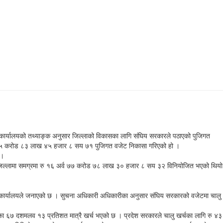
कार्यालयको तथ्याङ्क अनुसार जिल्लाको विकासका लागि संघिय सरकारले पठाएको पुजिगत
रु ६५ करोड ८३ लाख ४५ हजार ८ सय ७१ पुजिगत वजेट निकासा गरिएको हो ।
 ।
। जिल्लामा समग्रमा रु १६ अर्व ७७ करोड ७८ लाख ३० हजार ८ सय ३२ विनियोजित भएको थियो
र्यालयले जनाएको छ । सुचना अधिकारी अधिकारीका अनुसार संघिय सरकारको वजेटमा चालु
 ६७ दशमलव १३ प्रतिशत मात्रै खर्च भएको छ । प्रदेश सरकारले चालु खर्चका लागि रु ४३