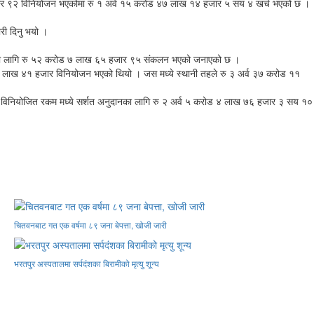
ार ९२ विनियोजन भएकोमा रु १ अर्व १५ करोड ४७ लाख १४ हजार ५ सय ४ खर्च भएको छ ।
ारी दिनु भयो ।
रकारका लागि रु ५२ करोड ७ लाख ६५ हजार ९५ संकलन भएको जनाएको छ ।
९ लाख ४१ हजार विनियोजन भएको थियो । जस मध्ये स्थानी तहले रु ३ अर्व ३७ करोड ११
। विनियोजित रकम मध्ये सर्शत अनुदानका लागि रु २ अर्व ५ करोड ४ लाख ७६ हजार ३ सय १०
चितवनबाट गत एक वर्षमा ८९ जना बेपत्ता, खोजी जारी
भरतपुर अस्पतालमा सर्पदंशका बिरामीको मृत्यु शून्य