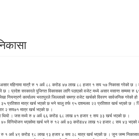
निकासा
ि असार महिनामा मात्रै रु १ अर्व ८८ करोड ४७ लाख ८८ हजार १ सय ५७ निकासा गरेको छ । 
को छ । प्रदेश सरकारले पुजिगत विकासका लागि पठाएको वजेट मध्ये असार मसान्त सम्ममा 
ा नियन्त्रर्ण कार्यालय भरतपुरले जिल्लाको समग्र वजेट खर्चको विवरण सार्वजनिक गरेको हो
मलव ३५ प्रतिशत मात्र खर्च भएको छ भने चालु तर्फ ९५ दशमलव २२ प्रतिशत खर्च भएको छ 
जार २ सय७१ मात्र खर्च भएको छ ।
को थियो । जस मध्ये रु ४ अर्व ६६ करोड ६८ लाख ४१ हजार ९ सय ३३ खर्च भएको छ ।
 ४० विनियोजन भएकोमा खर्च भने रु १२ अर्व ७३ करोड४४ लाख १२ हजार ८ सय ४३ भएको का
 रु १ अर्व ४९ करोड ९८ लाख ९३ हजार ४ सय २८ मात्र खर्च भएको छ । जुन जम्म निकासाका