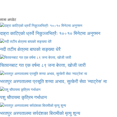
ताजा अपडेट
दाह्रा काटिएको ध्रुर्वे निकुञ्जभित्रैः १०÷१० मिनेटमा अनुगमन
नदी तटीय क्षेत्रमा बाघको सङ्ख्या धेरै
चितवनबाट गत एक वर्षमा ८९ जना बेपत्ता, खोजी जारी
भरतपुर अस्पतालमा प्रसूति शय्या अभाव, सुत्केरी सेवा ‘म्याट्रेस’ मा
पशु चौपायमा कृत्रिम गर्भाधान
भरतपुर अस्पतालमा सर्पदंशका बिरामीको मृत्यु शून्य