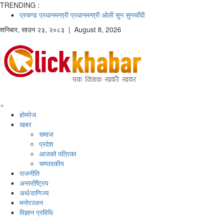
TRENDING :
प्रचण्ड
प्रधानमन्त्री
प्रधानमन्त्री ओली
सुन
सुनचाँदी
शनिबार
,
साउन
२३
,
२०८३
| August 8, 2026
×
होमपेज
खबर
समाज
प्रदेश
आजको पत्रिका
सम्पादकीय
राजनीति
अन्तर्राष्ट्रिय
अर्थ/वाणिज्य
मनाेरञ्जन
विज्ञान प्रविधि