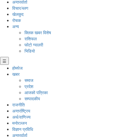
अन्तरर्वार्ता
विचार/ब्लग
खेलकुद
रोचक
अन्य
क्लिक खबर विशेष
राशिफल
फोटो ग्यालरी
भिडियो
☰
होमपेज
खबर
समाज
प्रदेश
आजको पत्रिका
सम्पादकीय
राजनीति
अन्तर्राष्ट्रिय
अर्थ/वाणिज्य
मनाेरञ्जन
विज्ञान प्रविधि
अन्तरर्वार्ता