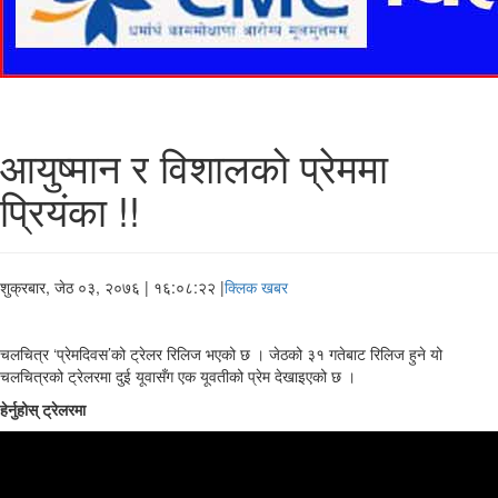
आयुष्मान र विशालको प्रेममा
प्रियंका !!
शुक्रबार, जेठ ०३, २०७६
| १६:०८:२२ |
क्लिक खबर
चलचित्र ‘प्रेमदिवस’को ट्रेलर रिलिज भएको छ । जेठको ३१ गतेबाट रिलिज हुने यो
चलचित्रको ट्रेलरमा दुई यूवासँग एक यूवतीको प्रेम देखाइएको छ ।
हेर्नुहोस् ट्रेलरमा