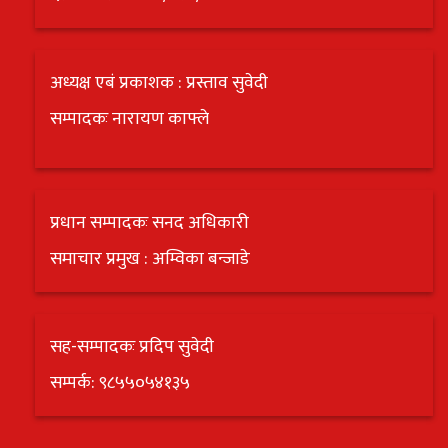
अध्यक्ष एबं प्रकाशक : प्रस्ताव सुवेदी
सम्पादकः नारायण काफ्ले
प्रधान सम्पादकः सनद अधिकारी
समाचार प्रमुख : अम्विका बन्जाडे
सह-सम्पादकः प्रदिप सुवेदी
सम्पर्क: ९८५५०५४१३५