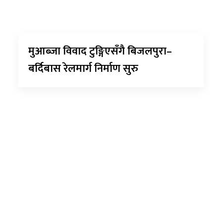
मुआब्जा विवाद टुङ्गिएसँगै बिजलपुरा–
बर्दिबास रेलमार्ग निर्माण सुरु