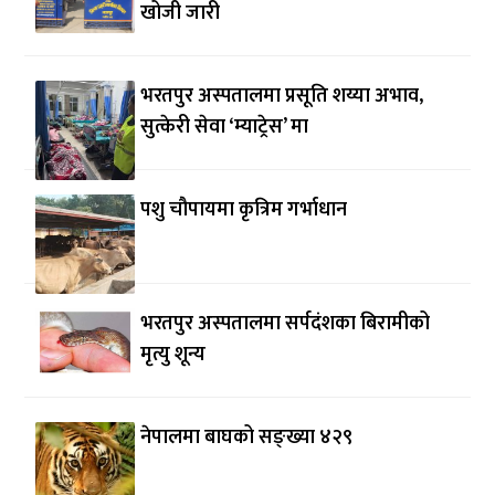
खोजी जारी
भरतपुर अस्पतालमा प्रसूति शय्या अभाव,
सुत्केरी सेवा ‘म्याट्रेस’ मा
पशु चौपायमा कृत्रिम गर्भाधान
भरतपुर अस्पतालमा सर्पदंशका बिरामीको
मृत्यु शून्य
नेपालमा बाघको सङ्ख्या ४२९