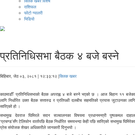
क्लिक खबर विशेष
राशिफल
फोटो ग्यालरी
भिडियो
प्रतिनिधिसभा बैठक ४ बजे बस्ने
बिहिबार, जेठ ०३, २०८१
| १२:३३:१२ |
क्लिक खबर
काठमाडौँः प्रतिनिधिसभाको बैठक अपराह्न ४ बजे बस्ने भएको छ । आज बिहान ११ बजेका
लागि निर्धारित उक्त बैठक सत्तारुढ र प्रतिपक्षी दलबीच सहमतिको प्रयास जुटाउनका लागि
सारिएको हो ।
सभामुख देवराज घिमिरले सदन सञ्चालनका विषयमा प्रधानमन्त्री पुष्पकमल दाहाल
‘प्रचण्ड’सँग टेलिफोन वार्तापछि बैठक निर्धारित समयभन्दा केही पछि सारिएको सभामुख घिमिरेका
प्रेस संयोजक शेखर अधिकारीले जानकारी दिनुभयो ।