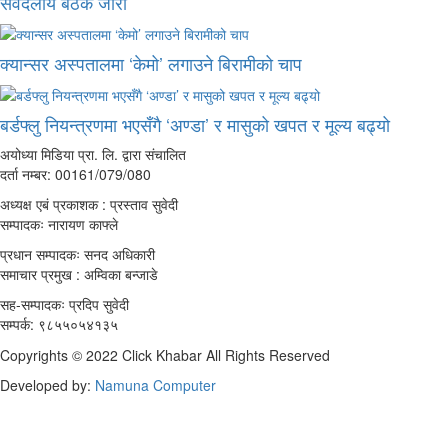
सर्वदलीय बैठक जारी
क्यान्सर अस्पतालमा ‘केमो’ लगाउने बिरामीको चाप
बर्डफ्लु नियन्त्रणमा भएसँगै ‘अण्डा’ र मासुको खपत र मूल्य बढ्यो
अयोध्या मिडिया प्रा. लि. द्वारा संचालित
दर्ता नम्बर: 00161/079/080
अध्यक्ष एबं प्रकाशक : प्रस्ताव सुवेदी
सम्पादकः नारायण काफ्ले
प्रधान सम्पादकः सनद अधिकारी
समाचार प्रमुख : अम्विका बन्जाडे
सह-सम्पादकः प्रदिप सुवेदी
सम्पर्क: ९८५५०५४१३५
Copyrights © 2022 Click Khabar All Rights Reserved
Developed by:
Namuna Computer