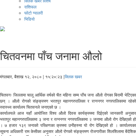
क्लिक खबर विशेष
राशिफल
फोटो ग्यालरी
भिडियो
चितवनमा पाँच जनामा औलो
मंगलबार, बैशाख १२, २०८०
| १५:२०:२३ |
क्लिक खबर
चितवनः जिल्लामा चालू आर्थिक वर्षको चैत महिना सम्म पाँच जना औलो रोगका बिरामी भेटिएका
छन् । औलो रोगको संङ्क्रमण भरतपुर महानगरपालिका र रत्ननगर नगरपालिकामा रहेको
स्वास्थ्य कार्यालय चितवनले जनाएको छ ।
कार्यालयले आज यहाँ आयोजित विश्व औलो दिवस कार्यक्रममा दिईएको जानकारी अनुसार
भरतपुर महानगरपालिकामा ३ जना र रत्ननगर नगरपालिकामा २ जनामा औलो रोग देखिएको हो
। ७ हजार १३९ जनाको परिक्षणका क्रममा उनीहरुमा यो रोग देखिएको हो । कार्यालयका
सूचना अधिकारी राम केसीका अनुसार औलो रोगको संङ्क्रमण रोजगारीका शिलशिलामा बैदेशिक