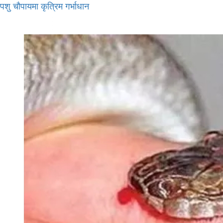
पशु चौपायमा कृत्रिम गर्भाधान