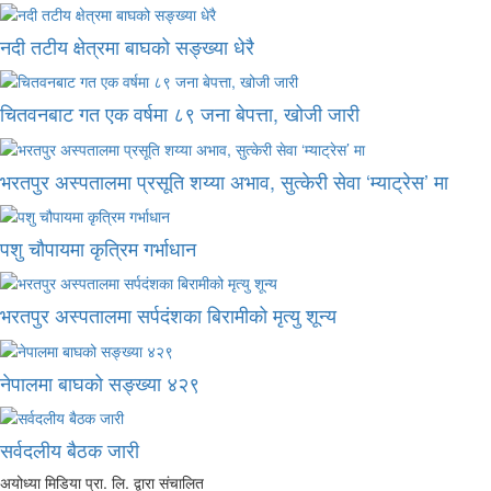
नदी तटीय क्षेत्रमा बाघको सङ्ख्या धेरै
चितवनबाट गत एक वर्षमा ८९ जना बेपत्ता, खोजी जारी
भरतपुर अस्पतालमा प्रसूति शय्या अभाव, सुत्केरी सेवा ‘म्याट्रेस’ मा
पशु चौपायमा कृत्रिम गर्भाधान
भरतपुर अस्पतालमा सर्पदंशका बिरामीको मृत्यु शून्य
नेपालमा बाघको सङ्ख्या ४२९
सर्वदलीय बैठक जारी
अयोध्या मिडिया प्रा. लि. द्वारा संचालित