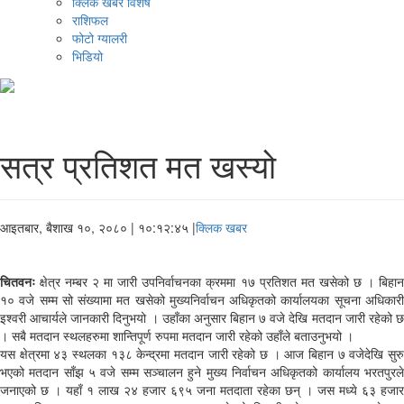
क्लिक खबर विशेष
राशिफल
फोटो ग्यालरी
भिडियो
सत्र प्रतिशत मत खस्यो
आइतबार, बैशाख १०, २०८०
| १०:१२:४५ |
क्लिक खबर
चितवनः
क्षेत्र नम्बर २ मा जारी उपनिर्वाचनका क्रममा १७ प्रतिशत मत खसेको छ । बिहान
१० वजे सम्म सो संख्यामा मत खसेको मुख्यनिर्वाचन अधिकृतको कार्यालयका सूचना अधिकारी
इश्वरी आचार्यले जानकारी दिनुभयो । उहाँका अनुसार बिहान ७ वजे देखि मतदान जारी रहेको छ
। सबै मतदान स्थलहरुमा शान्तिपूर्ण रुपमा मतदान जारी रहेको उहाँले बताउनुभयो ।
यस क्षेत्रमा ४३ स्थलका १३८ केन्द्रमा मतदान जारी रहेको छ । आज बिहान ७ वजेदेखि सुरु
भएको मतदान साँझ ५ वजे सम्म सञ्चालन हुने मुख्य निर्वाचन अधिकृतको कार्यालय भरतपुरले
जनाएको छ । यहाँ १ लाख २४ हजार ६९५ जना मतदाता रहेका छन् । जस मध्ये ६३ हजार