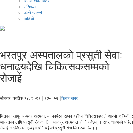
क्लिक खबर विशेष
राशिफल
फोटो ग्यालरी
भिडियो
भरतपुर अस्पतालको प्रसुती सेवाः
धनाढ्यदेखि चिकित्सकसम्मको
रोजाई
सोमबार, कार्तिक १४, २०७९
| ९:५०:५७ |
क्लिक खबर
चितवनः आफू अन्यत्र अस्पतालमा कार्यरत रहेका यहाँका चिकित्सकहरुले आफ्नो श्रीमती र
आफन्तका लागि प्रसुती सेवाका लिन भरतपुर अस्पताल रोज्ने गर्दछन् । सर्वसाधारणको पहिलो
रोजाई त छँदैछ धनाढ्यहरु पनि यहीको प्रसुती सेवा लिन रुचाउँछन् ।