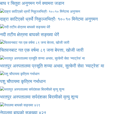
बाघ र चितुवा अनुगमन गर्न क्यामरा जडान
दाह्रा काटिएको ध्रुर्वे निकुञ्जभित्रैः १०÷१० मिनेटमा अनुगमन
नदी तटीय क्षेत्रमा बाघको सङ्ख्या धेरै
चितवनबाट गत एक वर्षमा ८९ जना बेपत्ता, खोजी जारी
भरतपुर अस्पतालमा प्रसूति शय्या अभाव, सुत्केरी सेवा ‘म्याट्रेस’ मा
पशु चौपायमा कृत्रिम गर्भाधान
भरतपुर अस्पतालमा सर्पदंशका बिरामीको मृत्यु शून्य
नेपालमा बाघको सङ्ख्या ४२९