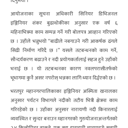
दिनुभयो ।
आयोजनाका सूचना अधिकारी सिनियर डिभिजनल
इञ्जिनियर शंकर बुढाथोकीका अनुसार एक वर्ष ६
महिनाभित्रमा काम सम्पन्न गर्ने गरी बोलपत्र आव्हान गरिएको
छ । उहाँले भन्नुभयो “बाढीले नबगाउने गरी आकर्षक ढंगले
सिढी निर्माण गरिंदै छ ।” यसले तटबन्धनको काम गर्ने,
सौन्दर्यकरण बढाउने र नदी प्रयोगकर्तालाई सहज हुने उहाँको
भनाई छ । यो तटबन्धनका कारण नवलपरासीतर्फको
भूभागमा कुनै असर नपरोस् भन्नका लागि ध्यान दिईएको छ ।
भरतपुर महानगरपालिकाका इञ्जिनियर अस्मिता खनालका
अनुसार पर्यटन विभागले नदीको तटीय भित्री क्षेत्रमा काम
गरिरहेको छ । उहाँका अनुसार नारायणी नदी किनारलाई
व्यवस्थित र सुन्दर बनाउन महानगरको गुरुयोजनाअन्तर्गतको