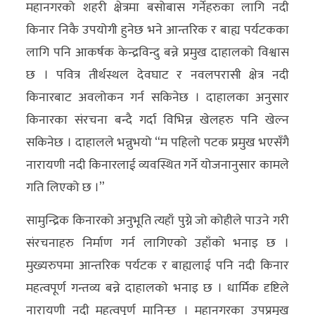
महानगरको शहरी क्षेत्रमा बसोबास गर्नेहरुका लागि नदी
किनार निकै उपयोगी हुनेछ भने आन्तरिक र बाह्य पर्यटकका
लागि पनि आकर्षक केन्द्रविन्दु बन्ने प्रमुख दाहालको विश्वास
छ । पवित्र तीर्थस्थल देवघाट र नवलपरासी क्षेत्र नदी
किनारबाट अवलोकन गर्न सकिनेछ । दाहालका अनुसार
किनारका संरचना बन्दै गर्दा विभिन्न खेलहरु पनि खेल्न
सकिनेछ । दाहालले भन्नुभयो “म पहिलो पटक प्रमुख भएसँगै
नारायणी नदी किनारलाई व्यवस्थित गर्ने योजनानुसार कामले
गति लिएको छ ।”
सामुन्द्रिक किनारको अनुभूति त्यहाँ पुग्ने जो कोहीले पाउने गरी
संरचनाहरु निर्माण गर्न लागिएको उहाँको भनाइ छ ।
मुख्यरुपमा आन्तरिक पर्यटक र बाह्यलाई पनि नदी किनार
महत्वपूर्ण गन्तव्य बन्ने दाहालको भनाइ छ । धार्मिक दृष्टिले
नारायणी नदी महत्वपूर्ण मानिन्छ । महानगरका उपप्रमुख