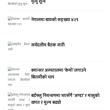
मृत्यु शून्य
नेपालमा बाघको सङ्ख्या ४२९
सर्वदलीय बैठक जारी
क्यान्सर अस्पतालमा ‘केमो’ लगाउने
बिरामीको चाप
बर्डफ्लु नियन्त्रणमा भएसँगै ‘अण्डा’ र मासुको
खपत र मूल्य बढ्यो