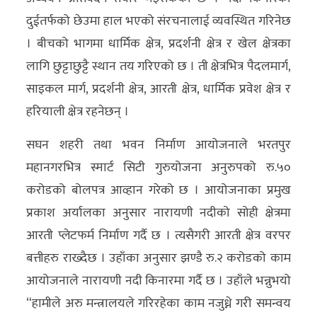
दुईतर्फको छेउमा हाल भएको संरचनालाई व्यवस्थित गरिनेछ
। बीचको भागमा धार्मिक क्षेत्र, प्रदर्शनी क्षेत्र र खेल क्षेत्रका
लागि छुट्टाछुट्टै स्थान तय गरिएको छ । ती क्षेत्रभित्र पैदलमार्ग,
साइकल मार्ग, प्रदर्शनी क्षेत्र, आरती क्षेत्र, धार्मिक प्रवेश क्षेत्र र
हरियाली क्षेत्र रहनेछन् ।
सघन शहरी तथा भवन निर्माण आयोजनाले भरतपुर
महानगरभित्र स्मार्ट सिटी गुरुयोजना अनुरुपको रु.५०
करोडको बोलपत्र आव्हान गरेको छ । आयोजनाका प्रमुख
प्रकाश अर्यालका अनुसार नारायणी नदीको सोही क्षेत्रमा
आरती प्लेटफर्म निर्माण गर्दै छ । त्यसैगरी आरती क्षेत्र वरपर
बत्तीहरु राख्दैछ । उहाँका अनुसार झण्डै रु.२ करोडको काम
आयोजनाले नारायणी नदी किनारमा गर्दै छ । उहाँले भन्नुभयो
“हामीले अरु मन्त्रालयले गरिरहेका काम नजुध्ने गरी समन्वय