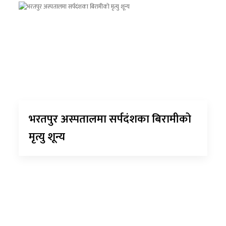
भरतपुर अस्पतालमा सर्पदंशका बिरामीको
मृत्यु शून्य