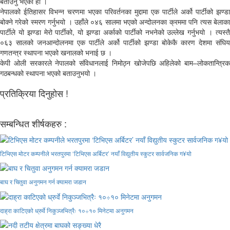
बताउनु भएको हो ।
नेपालको ईतिहासर विभन्न चरणमा भएका परिवर्तनका मुद्दामा एक पार्टीले अर्को पार्टीको झण्डा
बोक्ने गरेको स्मरण गर्नुभयो । उहाँले ०४६ सालमा भएको अन्दोलनका क्रममा पनि त्यस बेलाका
पार्टीले यो झण्डा मेरो पार्टीको, यो झण्डा अर्काको पार्टीको नभनेको उल्लेख गर्नुभयो । त्यस्तै
०६३ सालको जनआन्दोलनमा एक पार्टीले अर्को पार्टीको झण्डा बोकेकै कारण देशमा संघिय
गणतन्त्र स्थापना भएको खनालको भनाई छ ।
केपी ओली सरकारले नेपालको संविधानलाई निमोठ्न खोजेपछि अहिलेको बाम–लोकतान्त्रिक
गठबन्धको स्थापना भएको बताउनुभयो ।
प्रतिक्रिया दिनुहोस !
सम्बन्धित शीर्षकहरु :
टिभिएस मोटर कम्पनीले भरतपुरमा ‘टिभिएस अर्बिटर’ नयाँ विद्युतीय स्कुटर सार्वजनिक ग¥यो
बाघ र चितुवा अनुगमन गर्न क्यामरा जडान
दाह्रा काटिएको ध्रुर्वे निकुञ्जभित्रैः १०÷१० मिनेटमा अनुगमन