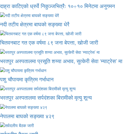
दाह्रा काटिएको ध्रुर्वे निकुञ्जभित्रैः १०÷१० मिनेटमा अनुगमन
नदी तटीय क्षेत्रमा बाघको सङ्ख्या धेरै
चितवनबाट गत एक वर्षमा ८९ जना बेपत्ता, खोजी जारी
भरतपुर अस्पतालमा प्रसूति शय्या अभाव, सुत्केरी सेवा ‘म्याट्रेस’ मा
पशु चौपायमा कृत्रिम गर्भाधान
भरतपुर अस्पतालमा सर्पदंशका बिरामीको मृत्यु शून्य
नेपालमा बाघको सङ्ख्या ४२९
सर्वदलीय बैठक जारी