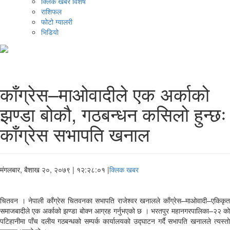
क्लिक खबर विशेष
राशिफल
फोटो ग्यालरी
भिडियो
काँग्रेस–माओवादीले एक अर्काको
झण्डा बोकौ, गठबन्धन कसिलो हुन्छः
काँग्रेस सभापति खनाल
मंगलबार, बैशाख २०, २०७९
| १२:२८:०१ |
क्लिक खबर
चितवन । नेपाली काँग्रेस चितवनका सभापति राजेश्वर खनालले काँग्रेस–माओवादी–एकिकृत
समाजबादीले एक अर्काको झण्डा बोक्न आग्रह गर्नुभएको छ । भरतपुर महानगरपालिका–२२ को
पटिहानीमा पाँच दलीय गठबन्धको सम्पर्क कार्यालयको उद्घाटन गर्दै सभापति खनालले त्यस्तो