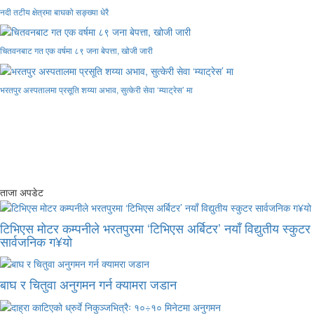
नदी तटीय क्षेत्रमा बाघको सङ्ख्या धेरै
चितवनबाट गत एक वर्षमा ८९ जना बेपत्ता, खोजी जारी
भरतपुर अस्पतालमा प्रसूति शय्या अभाव, सुत्केरी सेवा ‘म्याट्रेस’ मा
ताजा अपडेट
टिभिएस मोटर कम्पनीले भरतपुरमा ‘टिभिएस अर्बिटर’ नयाँ विद्युतीय स्कुटर
सार्वजनिक ग¥यो
बाघ र चितुवा अनुगमन गर्न क्यामरा जडान