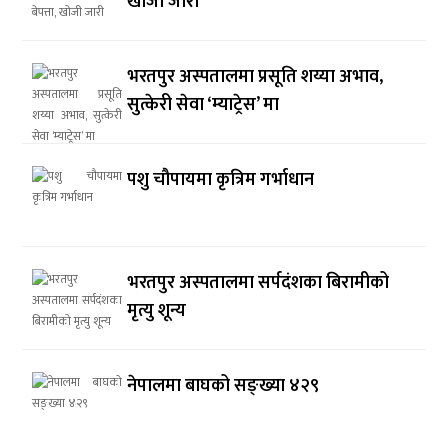
खोजी जारी
भरतपुर अस्पतालमा प्रसूति शय्या अभाव,
सुत्केरी सेवा ‘म्याट्रेस’ मा
पशु चौपायमा कृत्रिम गर्भाधान
भरतपुर अस्पतालमा सर्पदंशका बिरामीको
मृत्यु शून्य
नेपालमा बाघको सङ्ख्या ४२९