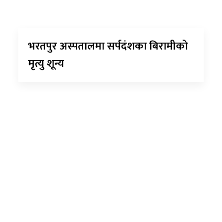
भरतपुर अस्पतालमा सर्पदंशका बिरामीको
मृत्यु शून्य