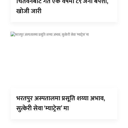
चितवनबाट गत एक वर्षमा ८९ जना बेपत्ता,
खोजी जारी
भरतपुर अस्पतालमा प्रसूति शय्या अभाव,
सुत्केरी सेवा ‘म्याट्रेस’ मा