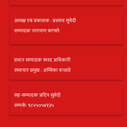
अध्यक्ष एबं प्रकाशक : प्रस्ताव सुवेदी
सम्पादकः नारायण काफ्ले
प्रधान सम्पादकः सनद अधिकारी
समाचार प्रमुख : अम्विका बन्जाडे
सह-सम्पादकः प्रदिप सुवेदी
सम्पर्क: ९८५५०५४१३५