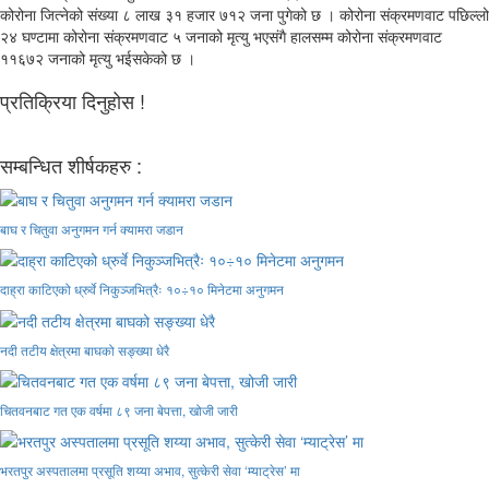
कोरोना जित्नेको संख्या ८ लाख ३१ हजार ७१२ जना पुगेको छ । कोरोना संक्रमणवाट पछिल्लो
२४ घण्टामा कोरोना संक्रमणवाट ५ जनाको मृत्यु भएसंगै हालसम्म कोरोना संक्रमणवाट
११६७२ जनाको मृत्यु भईसकेको छ ।
प्रतिक्रिया दिनुहोस !
सम्बन्धित शीर्षकहरु :
बाघ र चितुवा अनुगमन गर्न क्यामरा जडान
दाह्रा काटिएको ध्रुर्वे निकुञ्जभित्रैः १०÷१० मिनेटमा अनुगमन
नदी तटीय क्षेत्रमा बाघको सङ्ख्या धेरै
चितवनबाट गत एक वर्षमा ८९ जना बेपत्ता, खोजी जारी
भरतपुर अस्पतालमा प्रसूति शय्या अभाव, सुत्केरी सेवा ‘म्याट्रेस’ मा