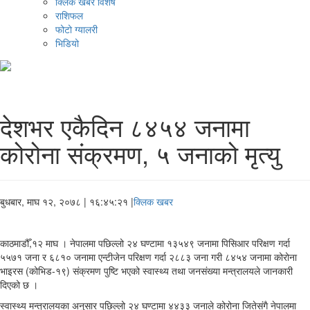
क्लिक खबर विशेष
राशिफल
फोटो ग्यालरी
भिडियो
देशभर एकैदिन ८४५४ जनामा
कोरोना संक्रमण, ५ जनाको मृत्यु
बुधबार, माघ १२, २०७८
| १६:४५:२१ |
क्लिक खबर
काठमाडौँ,१२ माघ । नेपालमा पछिल्लो २४ घण्टामा १३५४९ जनामा पिसिआर परिक्षण गर्दा
५५७१ जना र ६८१० जनामा एन्टीजेन परिक्षण गर्दा २८८३ जना गरी ८४५४ जनामा कोरोना
भाइरस (कोभिड-१९) संक्रमण पुष्टि भएको स्वास्थ्य तथा जनसंख्या मन्त्रालयले जानकारी
दिएको छ ।
स्वास्थ्य मन्त्रालयका अनुसार पछिल्लो २४ घण्टामा ४४३३ जनाले कोरोना जितेसंगै नेपालमा