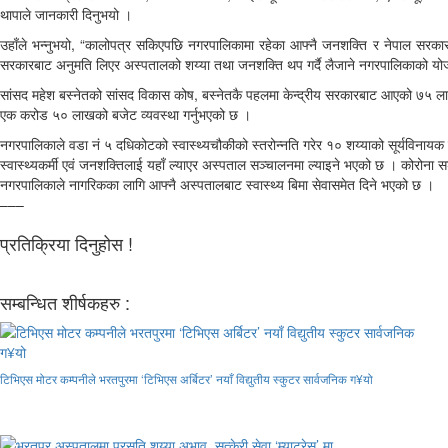
थापाले जानकारी दिनुभयो ।
उहाँले भन्नुभयो, “कालोपत्र सकिएपछि नगरपालिकामा रहेका आफ्नै जनशक्ति र नेपाल सरकार
सरकारबाट अनुमति लिएर अस्पतालको शय्या तथा जनशक्ति थप गर्दै लैजाने नगरपालिकाको य
सांसद महेश बस्नेतको सांसद विकास कोष, बस्नेतकै पहलमा केन्द्रीय सरकारबाट आएको ७५ ल
एक करोड ५० लाखको बजेट व्यवस्था गर्नुभएको छ ।
नगरपालिकाले वडा नं ५ दधिकोटको स्वास्थ्यचौकीको स्तरोन्नति गरेर १० शय्याको सूर्यविन
स्वास्थ्यकर्मी एवं जनशक्तिलाई यहाँ ल्याएर अस्पताल सञ्चालनमा ल्याइने भएको छ । कोरोना 
नगरपालिकाले नागरिकका लागि आफ्नै अस्पतालबाट स्वास्थ्य बिमा सेवासमेत दिने भएको छ ।
–––
प्रतिक्रिया दिनुहोस !
सम्बन्धित शीर्षकहरु :
टिभिएस मोटर कम्पनीले भरतपुरमा ‘टिभिएस अर्बिटर’ नयाँ विद्युतीय स्कुटर सार्वजनिक ग¥यो