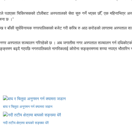
ले पठाएका चिकित्सकको टोलीबाट अस्पतालको सेवा सुरु गर्ने भएका छौँ, एक महिनाभित्र अ
ोजना छ ।”
ाख र बाँकी सूर्यविनायक नगरपालिकाको बजेट गरी करिब रु आठ करोडको लागतमा अस्पताल सञ्
ायक नगर अस्पताल सञ्चालन गरिरहेको छ । अब जगातीमा नगर अस्पताल सञ्चालन गर्न दधिकोटको 
सङ्क्रमण बढ्दै गएपछि नगरपालिकाले नागरिकलाई कोरोना सङ्क्रमणमा शय्या नपाएर भौतारिन नपर
बाघ र चितुवा अनुगमन गर्न क्यामरा जडान
नदी तटीय क्षेत्रमा बाघको सङ्ख्या धेरै