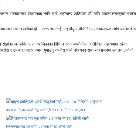
स्पताल सञ्चालनमा ल्याउनका लागि हामी अहोरात्र खटिएका छौँ, पछि आवश्यकतानुसार प्रदेश
चालनमा आउन लागेको हो । अस्पताललाई आइसीयू र भेन्टिलेटर सञ्चालनका लागि बस्नेतले रु
सोहीको जनशक्ति र नगरपालिकाका विभिन्न स्वास्थ्यचौकीमा अतिरिक्त सङ्ख्यामा रहेका
ोस् र उपचार नपाएर ज्यान गुमाउनु नपरोस् भन्ने उद्देश्यका साथ सञ्चालनमा ल्याउन लागेको
दाह्रा काटिएको ध्रुर्वे निकुञ्जभित्रैः १०÷१० मिनेटमा अनुगमन
चितवनबाट गत एक वर्षमा ८९ जना बेपत्ता, खोजी जारी