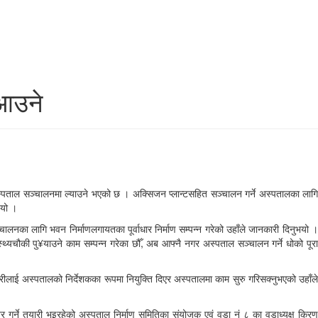
 आउने
पताल सञ्चालनमा ल्याउने भएको छ । अक्सिजन प्लान्टसहित सञ्चालन गर्ने अस्पतालका लागि
भयो ।
नका लागि भवन निर्माणलगायतका पूर्वाधार निर्माण सम्पन्न गरेको उहाँले जानकारी दिनुभयो ।
्थ्यचौकी पु¥याउने काम सम्पन्न गरेका छौँ, अब आफ्नै नगर अस्पताल सञ्चालन गर्ने धोको पूरा
ारीलाई अस्पतालको निर्देशकका रूपमा नियुक्ति दिएर अस्पतालमा काम सुरु गरिसक्नुभएको उहाँले
गर्ने तयारी भइरहेको अस्पताल निर्माण समितिका संयोजक एवं वडा नं ८ का वडाध्यक्ष किरण