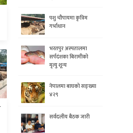
पशु चौपायमा कृत्रिम
गर्भाधान
भरतपुर अस्पतालमा
सर्पदंशका बिरामीको
मृत्यु शून्य
नेपालमा बाघको सङ्ख्या
४२९
न
सर्वदलीय बैठक जारी