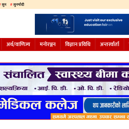
सुन
सुनचाँदी
अर्थ/वाणिज्य
मनाेरञ्जन
विज्ञान प्रविधि
अन्तरर्वार्ता