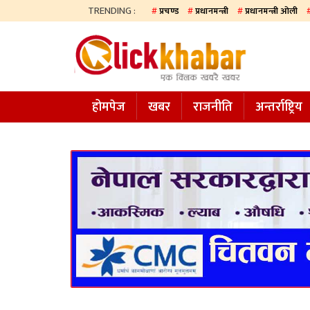
TRENDING :
प्रचण्ड
प्रधानमन्त्री
प्रधानमन्त्री ओली
होमपेज
खबर
होमपेज
खबर
राजनीति
अन्तर्राष्ट्रिय
समाज
अन्य
प्रदेश
आजको
पत्रिका
सम्पादकीय
राजनीति
अन्तर्राष्ट्रिय