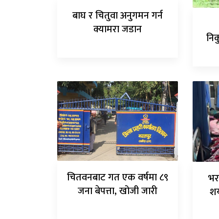
बाघ र चितुवा अनुगमन गर्न
क्यामरा जडान
निक
चितवनबाट गत एक वर्षमा ८९
भर
जना बेपत्ता, खोजी जारी
शय