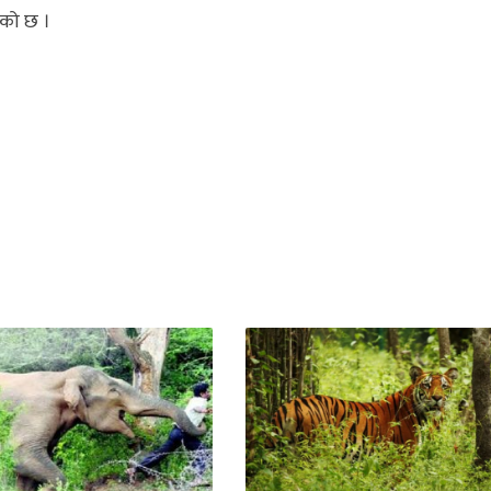
को छ ।