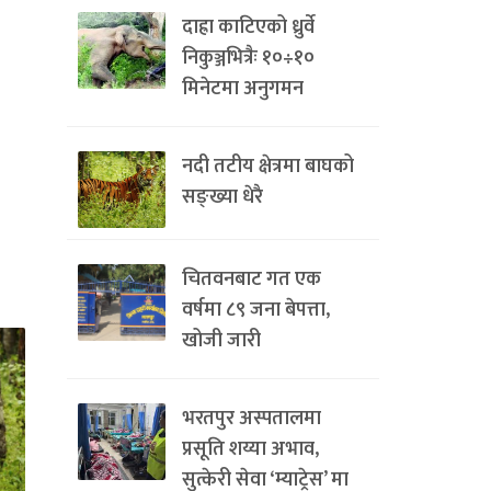
दाह्रा काटिएको ध्रुर्वे
निकुञ्जभित्रैः १०÷१०
मिनेटमा अनुगमन
नदी तटीय क्षेत्रमा बाघको
सङ्ख्या धेरै
चितवनबाट गत एक
वर्षमा ८९ जना बेपत्ता,
खोजी जारी
भरतपुर अस्पतालमा
प्रसूति शय्या अभाव,
सुत्केरी सेवा ‘म्याट्रेस’ मा