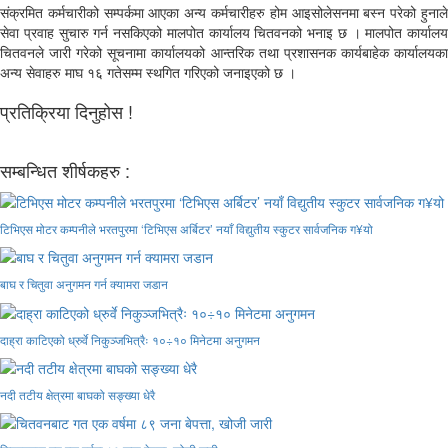
संक्रमित कर्मचारीको सम्पर्कमा आएका अन्य कर्मचारीहरु होम आइसोलेसनमा बस्न परेको हुनाले
सेवा प्रवाह सुचारु गर्न नसकिएको मालपोत कार्यालय चितवनको भनाइ छ । मालपोत कार्यालय
चितवनले जारी गरेको सूचनामा कार्यालयको आन्तरिक तथा प्रशासनक कार्यबाहेक कार्यालयका
अन्य सेवाहरु माघ १६ गतेसम्म स्थगित गरिएको जनाइएको छ ।
प्रतिक्रिया दिनुहोस !
सम्बन्धित शीर्षकहरु :
टिभिएस मोटर कम्पनीले भरतपुरमा ‘टिभिएस अर्बिटर’ नयाँ विद्युतीय स्कुटर सार्वजनिक ग¥यो
बाघ र चितुवा अनुगमन गर्न क्यामरा जडान
दाह्रा काटिएको ध्रुर्वे निकुञ्जभित्रैः १०÷१० मिनेटमा अनुगमन
नदी तटीय क्षेत्रमा बाघको सङ्ख्या धेरै