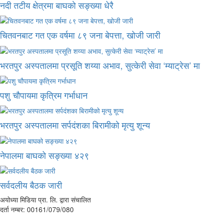
नदी तटीय क्षेत्रमा बाघको सङ्ख्या धेरै
चितवनबाट गत एक वर्षमा ८९ जना बेपत्ता, खोजी जारी
भरतपुर अस्पतालमा प्रसूति शय्या अभाव, सुत्केरी सेवा ‘म्याट्रेस’ मा
पशु चौपायमा कृत्रिम गर्भाधान
भरतपुर अस्पतालमा सर्पदंशका बिरामीको मृत्यु शून्य
नेपालमा बाघको सङ्ख्या ४२९
सर्वदलीय बैठक जारी
अयोध्या मिडिया प्रा. लि. द्वारा संचालित
दर्ता नम्बर: 00161/079/080