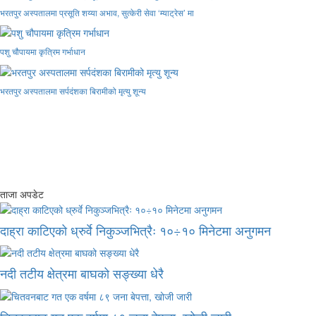
भरतपुर अस्पतालमा प्रसूति शय्या अभाव, सुत्केरी सेवा ‘म्याट्रेस’ मा
पशु चौपायमा कृत्रिम गर्भाधान
भरतपुर अस्पतालमा सर्पदंशका बिरामीको मृत्यु शून्य
ताजा अपडेट
दाह्रा काटिएको ध्रुर्वे निकुञ्जभित्रैः १०÷१० मिनेटमा अनुगमन
नदी तटीय क्षेत्रमा बाघको सङ्ख्या धेरै