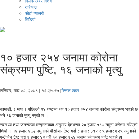
क्लिक खबर विशेष
राशिफल
फोटो ग्यालरी
भिडियो
१० हजार २५४ जनामा कोरोना
संक्रमण पुष्टि, १६ जनाको मृत्यु
शनिबार, माघ ०८, २०७८
| १६:२७:१७ |
क्लिक खबर
कामाडौं, ८ माघ । पछिल्लो २४ घण्टामा थप १० हजार २५४ जनामा कोरोना संक्रमण भएको छ
भने १६ जनाको मृत्यु भएको छ ।
स्वास्थ्य तथा जनसंख्या मन्त्रालयका अनुसार देशभरमा २० हजार १८७ नमुना परीक्षण गरिएको
थियो । १४ हजार ४६२ नमुनाको पीसीआर टेष्ट गर्दा ८ हजार ३१२ र ५ हजार ७२५ नमुनाको
एन्टीजेन टेष्ट गर्दा २ हजार ४२ गरी १० हजार २५४ जनामा संक्रमण पुष्टि भएको हो ।