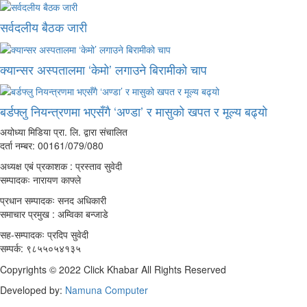
सर्वदलीय बैठक जारी
क्यान्सर अस्पतालमा ‘केमो’ लगाउने बिरामीको चाप
बर्डफ्लु नियन्त्रणमा भएसँगै ‘अण्डा’ र मासुको खपत र मूल्य बढ्यो
अयोध्या मिडिया प्रा. लि. द्वारा संचालित
दर्ता नम्बर: 00161/079/080
अध्यक्ष एबं प्रकाशक : प्रस्ताव सुवेदी
सम्पादकः नारायण काफ्ले
प्रधान सम्पादकः सनद अधिकारी
समाचार प्रमुख : अम्विका बन्जाडे
सह-सम्पादकः प्रदिप सुवेदी
सम्पर्क: ९८५५०५४१३५
Copyrights © 2022 Click Khabar All Rights Reserved
Developed by:
Namuna Computer