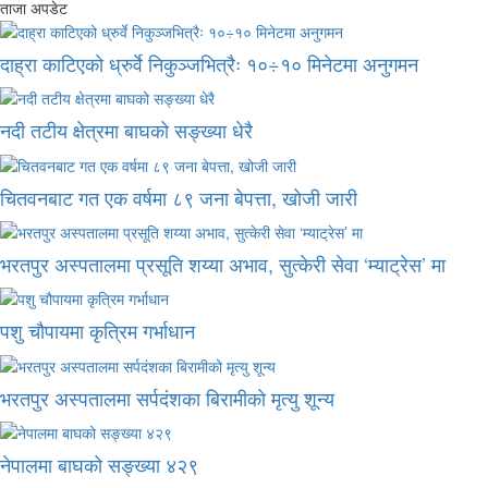
ताजा अपडेट
दाह्रा काटिएको ध्रुर्वे निकुञ्जभित्रैः १०÷१० मिनेटमा अनुगमन
नदी तटीय क्षेत्रमा बाघको सङ्ख्या धेरै
चितवनबाट गत एक वर्षमा ८९ जना बेपत्ता, खोजी जारी
भरतपुर अस्पतालमा प्रसूति शय्या अभाव, सुत्केरी सेवा ‘म्याट्रेस’ मा
पशु चौपायमा कृत्रिम गर्भाधान
भरतपुर अस्पतालमा सर्पदंशका बिरामीको मृत्यु शून्य
नेपालमा बाघको सङ्ख्या ४२९