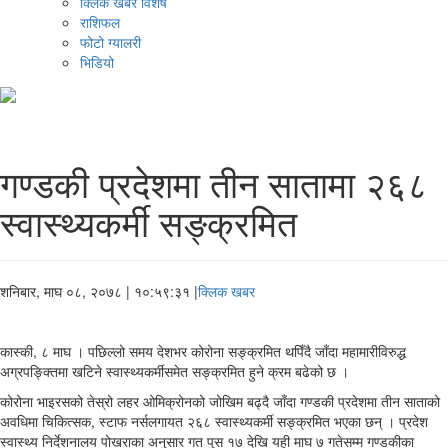
क्लिक खबर विशेष
राशिफल
फोटो ग्यालरी
भिडियो
गण्डकी प्रदेशमा तीन सातामा २६८
स्वास्थ्यकर्मी सङ्क्रमित
शनिबार, माघ ०८, २०७८
| १०:५९:३१ |
क्लिक खबर
कास्की, ८ माघ । पछिल्लो समय देशभर कोरोना सङ्क्रमित थपिँदै जाँदा महामारीविरुद्ध
अग्रपङ्क्तिमा खटिने स्वास्थ्यकर्मीसमेत सङ्क्रमित हुने क्रम बढेको छ ।
कोरोना भाइरसको तेस्रो लहर ओमिक्रोनको जोखिम बढ्दै जाँदा गण्डकी प्रदेशमा तीन साताको
अवधिमा चिकित्सक, स्टाफ नर्सलगायत २६८ स्वास्थ्यकर्मी सङ्क्रमित भएका छन् । प्रदेश
स्वास्थ्य निर्देशनालय पोखराका अनुसार गत पुस १७ देखि यही माघ ७ गतेसम्म गण्डकीका