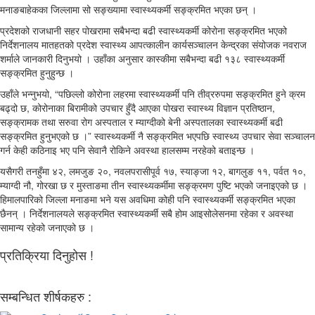
मनाङबाहेकका जिल्लामा सो सङ्ख्यामा स्वास्थ्यकर्मी सङ्क्रमित भएका छन् ।
प्रदेशको राजधानी सहर पोखरामा सबैभन्दा बढी स्वास्थ्यकर्मी कोरोना सङ्क्रमित भएको
निर्देशनालय मातहतको प्रदेश स्वास्थ्य आपत्कालीन कार्यसञ्चालन केन्द्रका संयोजक नवराज
शर्माले जानकारी दिनुभयो । उहाँका अनुसार कास्कीमा सबैभन्दा बढी १३८ स्वास्थ्यकर्मी
सङ्क्रमित हुनुहुन्छ ।
उहाँले भन्नुभयो, “पछिल्लो कोरोना लहरमा स्वास्थ्यकर्मी पनि तीव्ररुपमा सङ्क्रमित हुने क्रम
बढ्दो छ, कोरोनाका बिरामीको उपचार हुँदै आएका पोखरा स्वास्थ्य विज्ञान प्रतिष्ठान,
सङ्क्रामक तथा सरुवा रोग अस्पताल र म्याग्दीको बेनी अस्पतालका स्वास्थ्यकर्मी बढी
सङ्क्रमित हुनुभएको छ ।” स्वास्थ्यकर्मी नै सङ्क्रमित भएपछि स्वास्थ्य उपचार सेवा सञ्चालन
गर्न केही कठिनाइ भए पनि सेवानै रोकिने अवस्था हालसम्म नरहेको बताइन्छ ।
यसैगरी तनहुँमा ४२, लमजुङ २०, नवलपरासीपूर्व १७, स्याङ्जा १२, बागलुङ ११, पर्वत १०,
म्याग्दी नौ, गोरखा छ र मुस्ताङमा तीन स्वास्थ्यकर्मीमा सङ्क्रमण पुष्टि भएको जनाइएको छ ।
हिमालपारिको जिल्ला मनाङमा भने यस अवधिमा कोही पनि स्वास्थ्यकर्मी सङ्क्रमित भएका
छैनन् । निर्देशनालयले सङ्क्रमित स्वास्थ्यकर्मी सबै होम आइसोलेसनमा रहेका र अवस्था
सामान्य रहेको जनाएको छ ।
प्रतिक्रिया दिनुहोस !
सम्बन्धित शीर्षकहरु :