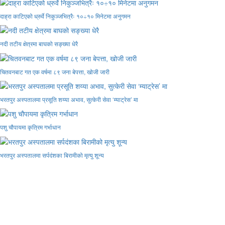
दाह्रा काटिएको ध्रुर्वे निकुञ्जभित्रैः १०÷१० मिनेटमा अनुगमन
नदी तटीय क्षेत्रमा बाघको सङ्ख्या धेरै
चितवनबाट गत एक वर्षमा ८९ जना बेपत्ता, खोजी जारी
भरतपुर अस्पतालमा प्रसूति शय्या अभाव, सुत्केरी सेवा ‘म्याट्रेस’ मा
पशु चौपायमा कृत्रिम गर्भाधान
भरतपुर अस्पतालमा सर्पदंशका बिरामीको मृत्यु शून्य