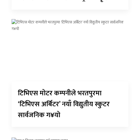
टिभिएस मोटर कम्पनीले भरतपुरमा
‘टिभिएस अर्बिटर’ नयाँ विद्युतीय स्कुटर
सार्वजनिक ग¥यो