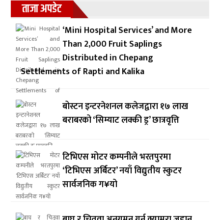
ताजा अपडेट
‘Mini Hospital Services’ and More
Than 2,000 Fruit Saplings
Distributed in Chepang
Settlements of Rapti and Kalika
बोस्टन इन्टरनेशनल कलेजद्वारा १७ लाख
बराबरको ‘सिम्याट लक्की ड्र’ छात्रवृत्ति
टिभिएस मोटर कम्पनीले भरतपुरमा
‘टिभिएस अर्बिटर’ नयाँ विद्युतीय स्कुटर
सार्वजनिक ग¥यो
बाघ र चितुवा अनुगमन गर्न क्यामरा जडान