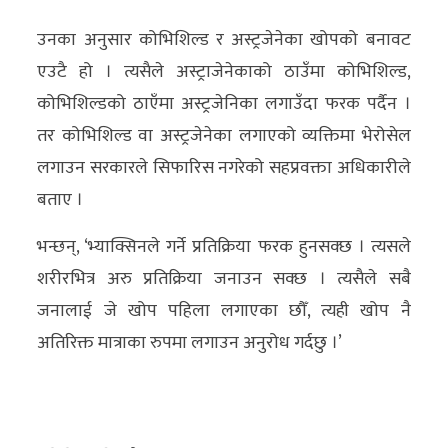
अन्य
उनका अनुसार कोभिशिल्ड र अस्ट्रजेनेका खोपको बनावट
क्लिक
एउटै हो । त्यसैले अस्ट्राजेनेकाको ठाउँमा कोभिशिल्ड,
खबर
कोभिशिल्डको ठाएँमा अस्ट्रजेनिका लगाउँदा फरक पर्दैन ।
विशेष
तर कोभिशिल्ड वा अस्ट्रजेनेका लगाएको व्यक्तिमा भेरोसेल
लगाउन सरकारले सिफारिस नगरेको सहप्रवक्ता अधिकारीले
राशिफल
बताए ।
फोटो
भन्छन्, ‘भ्याक्सिनले गर्ने प्रतिक्रिया फरक हुनसक्छ । त्यसले
ग्यालरी
शरीरभित्र अरु प्रतिक्रिया जनाउन सक्छ । त्यसैले सबै
भिडियो
जनालाई जे खोप पहिला लगाएका छौँ, त्यही खोप नै
अतिरिक्त मात्राका रुपमा लगाउन अनुरोध गर्दछु ।’