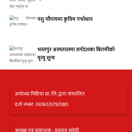
पशु चौपायमा कृत्रिम गर्भाधान
भरतपुर अस्पतालमा सर्पदंशका बिरामीको
मृत्यु शून्य
अयोध्या मिडिया प्रा. लि. द्वारा संचालित
दर्ता नम्बर: 00161/079/080
अध्यक्ष एबं प्रकाशक : प्रस्ताव सुवेदी