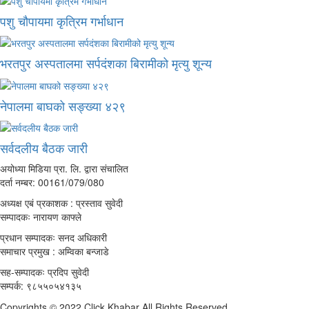
पशु चौपायमा कृत्रिम गर्भाधान
भरतपुर अस्पतालमा सर्पदंशका बिरामीको मृत्यु शून्य
नेपालमा बाघको सङ्ख्या ४२९
सर्वदलीय बैठक जारी
अयोध्या मिडिया प्रा. लि. द्वारा संचालित
दर्ता नम्बर: 00161/079/080
अध्यक्ष एबं प्रकाशक : प्रस्ताव सुवेदी
सम्पादकः नारायण काफ्ले
प्रधान सम्पादकः सनद अधिकारी
समाचार प्रमुख : अम्विका बन्जाडे
सह-सम्पादकः प्रदिप सुवेदी
सम्पर्क: ९८५५०५४१३५
Copyrights © 2022 Click Khabar All Rights Reserved