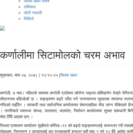
क्लिक खबर विशेष
राशिफल
फोटो ग्यालरी
भिडियो
कर्णालीमा सिटामोलको चरम अभाव
शुक्रबार, माघ ०७, २०७८
| १२:१०:२५ |
क्लिक खबर
कर्णाली, ७ माघ। पछिल्लो समयमा कर्णाली प्रदेशमा कोरोना भाइरस ओमिक्रोन तेस्रो भेरियन्ट
तीव्ररुपमा बढिरहेको छ । सङ्क्रमण बढ्दै जाँदा भने जनस्वास्थ्य सुरक्षाका मापदण्ड पालना
गरिएको पाइँदैन । सरकारी तथा सार्वजनिक कार्यालयमा सेवाग्राहीका भीड लाग्न रोकिएको छैन
। नागरिकले स्वास्थ्य संस्था, यातायात, मालपोत, निर्वाचन कार्यालयमा सुरक्षा सावधानी बिनै
सेवा लिँदै आएका छन् ।
जिल्ला प्रशासन कार्यालय सुर्खेतले कोभिड–१९ को बढ्दो सङ्क्रमणलाई मध्यनजर गरी यसको
रोकथाम, नियन्त्रण र उपचारलाई थप प्रभावकारी बनाउन यही माघ १ गते १२ बुँदे आदेश जारी