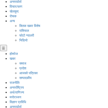
अन्तरर्वार्ता
विचार/ब्लग
खेलकुद
रोचक
अन्य
क्लिक खबर विशेष
राशिफल
फोटो ग्यालरी
भिडियो
☰
होमपेज
खबर
समाज
प्रदेश
आजको पत्रिका
सम्पादकीय
राजनीति
अन्तर्राष्ट्रिय
अर्थ/वाणिज्य
मनाेरञ्जन
विज्ञान प्रविधि
अन्तरर्वार्ता