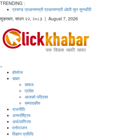
TRENDING :
प्रचण्ड
प्रधानमन्त्री
प्रधानमन्त्री ओली
सुन
सुनचाँदी
शुक्रबार
,
साउन
२२
,
२०८३
| August 7, 2026
×
होमपेज
खबर
समाज
प्रदेश
आजको पत्रिका
सम्पादकीय
राजनीति
अन्तर्राष्ट्रिय
अर्थ/वाणिज्य
मनाेरञ्जन
विज्ञान प्रविधि