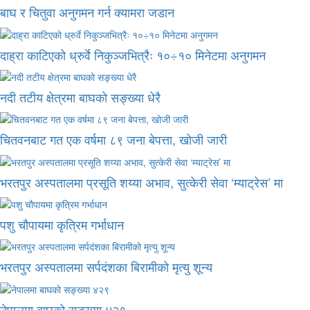
बाघ र चितुवा अनुगमन गर्न क्यामरा जडान
दाह्रा काटिएको ध्रुर्वे निकुञ्जभित्रैः १०÷१० मिनेटमा अनुगमन
नदी तटीय क्षेत्रमा बाघको सङ्ख्या धेरै
चितवनबाट गत एक वर्षमा ८९ जना बेपत्ता, खोजी जारी
भरतपुर अस्पतालमा प्रसूति शय्या अभाव, सुत्केरी सेवा ‘म्याट्रेस’ मा
पशु चौपायमा कृत्रिम गर्भाधान
भरतपुर अस्पतालमा सर्पदंशका बिरामीको मृत्यु शून्य
नेपालमा बाघको सङ्ख्या ४२९