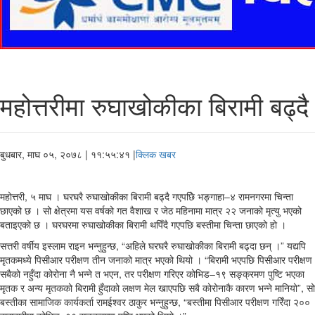
महोत्तरीमा रुघाखोकीका बिरामी बढ्दै
बुधबार, माघ ०५, २०७८
| ११:५५:४१ |
क्लिक खबर
महोत्तरी, ५ माघ । घरघरै रुघाखोकीका बिरामी बढ्दै गएपछिे भङ्गाहा–४ रामनगरमा चिन्ता
छाएको छ । सो क्षेत्रमा यस वर्षको गत वैशाख र जेठ महिनामा मात्र २२ जनाको मृत्यु भएको
बताइएको छ । घरघरमा रुघाखोकीका बिरामी थपिँदै गएपछि बस्तीमा चिन्ता छाएको हो ।
सत्तरी वर्षीय इस्लाम राइन भन्नुहुन्छ, “अहिले घरघरै रुघाखोकीका बिरामी बढ्दा छन् ।” यद्यपि
मृतकमध्ये पिसीआर परीक्षण तीन जनाको मात्र भएको थियो । “बिरामी भएपछि पिसीआर परीक्षण
सबैको नहुँदा कोरोना नै भन्ने त भएन, तर परीक्षण गरिएर कोभिड–१९ सङ्क्रमण पुष्टि भएका
मृतक र अन्य मृतकको बिरामी हुँदाको लक्षण मेल खाएपछि सबै कोरोनाकै कारण भन्ने मानियो”, सो
बस्तीका सामाजिक कार्यकर्ता रामईश्वर ठाकुर भन्नुहुन्छ, “बस्तीमा पिसीआर परीक्षण गरिँदा २००