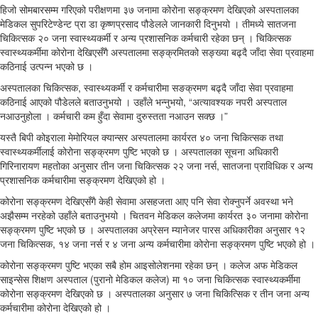
हिजो सोमबारसम्म गरिएको परीक्षणमा ३७ जनामा कोरोना सङ्क्रमण देखिएको अस्पतालका
मेडिकल सुपरिटेण्डेन्ट प्रा डा कृष्णप्रसाद पौडेलले जानकारी दिनुभयो । तीमध्ये सातजना
चिकित्सक २० जना स्वास्थ्यकर्मी र अन्य प्रशासनिक कर्मचारी रहेका छन् । चिकित्सक
स्वास्थ्यकर्मीमा कोरोना देखिएसँगै अस्पतालमा सङ्क्रमितको सङ्ख्या बढ्दै जाँदा सेवा प्रवाहमा
कठिनाई उत्पन्न भएको छ ।
अस्पतालका चिकित्सक, स्वास्थ्यकर्मी र कर्मचारीमा सङक्रमण बढ्दै जाँदा सेवा प्रवाहमा
कठिनाई आएको पौडेलले बताउनुभयो । उहाँले भन्नुभयो, “अत्यावश्यक नपरी अस्पताल
नआउनुहोला । कर्मचारी कम हुँदा सेवामा दुरुस्तता नआउन सक्छ ।”
यस्तै बिपी कोइराला मेमोरियल क्यान्सर अस्पतालमा कार्यरत ४० जना चिकित्सक तथा
स्वास्थ्यकर्मीलाई कोरोना सङ्क्रमण पुष्टि भएको छ । अस्पतालका सूचना अधिकारी
गिरिनारायण महतोका अनुसार तीन जना चिकित्सक २२ जना नर्स, सातजना प्राविधिक र अन्य
प्रशासनिक कर्मचारीमा सङ्क्रमण देखिएको हो ।
कोरोना सङ्क्रमण देखिएसँगै केही सेवामा असहजता आए पनि सेवा रोक्नुपर्ने अवस्था भने
अझैसम्म नरहेको उहाँले बताउनुभयो । चितवन मेडिकल कलेजमा कार्यरत ३० जनामा कोरोना
सङ्क्रमण पुष्टि भएको छ । अस्पतालका अप्रेसन म्यानेजर पारस अधिकारीका अनुसार १२
जना चिकित्सक, १४ जना नर्स र ४ जना अन्य कर्मचारीमा कोरोना सङ्क्रमण पुष्टि भएको हो ।
कोरोना सङ्क्रमण पुष्टि भएका सबै होम आइसोलेशनमा रहेका छन् । कलेज अफ मेडिकल
साइन्सेस शिक्षण अस्पताल (पुरानो मेडिकल कलेज) मा १० जना चिकित्सक स्वास्थ्यकर्मीमा
कोरोना सङ्क्रमण देखिएको छ । अस्पतालका अनुसार ७ जना चिकित्सिक र तीन जना अन्य
कर्मचारीमा कोरोना देखिएको हो ।