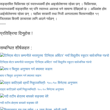
सङ्क्रमित चिकित्सव एवं स्वास्थ्यकर्मी होम आइसोलेशनमा रहेका छन् । चिकित्सक,
स्वास्थ्यकर्मी सङ्क्रमित भए पनि स्वास्थ्य अवस्था भने सामान्य देखिएको छ । अधिकांश होम
आईसोलेसनमा रहेका छन् । यहाँका सरकारी तथा निजी अस्पतालमा चितवनसहित १९
जिल्लाका बिरामी उपचारका लागि आउने गर्दछन् ।
–––
प्रतिक्रिया दिनुहोस !
सम्बन्धित शीर्षकहरु :
टिभिएस मोटर कम्पनीले भरतपुरमा ‘टिभिएस अर्बिटर’ नयाँ विद्युतीय स्कुटर सार्वजनिक ग¥यो
बाघ र चितुवा अनुगमन गर्न क्यामरा जडान
दाह्रा काटिएको ध्रुर्वे निकुञ्जभित्रैः १०÷१० मिनेटमा अनुगमन
नदी तटीय क्षेत्रमा बाघको सङ्ख्या धेरै