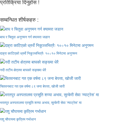
प्रतिक्रिया दिनुहोस !
सम्बन्धित शीर्षकहरु :
बाघ र चितुवा अनुगमन गर्न क्यामरा जडान
दाह्रा काटिएको ध्रुर्वे निकुञ्जभित्रैः १०÷१० मिनेटमा अनुगमन
नदी तटीय क्षेत्रमा बाघको सङ्ख्या धेरै
चितवनबाट गत एक वर्षमा ८९ जना बेपत्ता, खोजी जारी
भरतपुर अस्पतालमा प्रसूति शय्या अभाव, सुत्केरी सेवा ‘म्याट्रेस’ मा
पशु चौपायमा कृत्रिम गर्भाधान