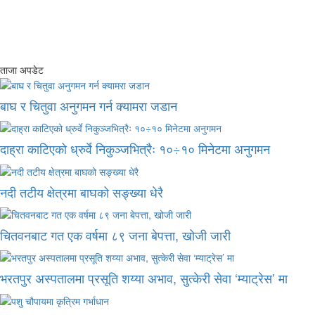
ताजा अपडेट
बाघ र चितुवा अनुगमन गर्न क्यामरा जडान
दाह्रा काटिएको ध्रुर्वे निकुञ्जभित्रैः १०÷१० मिनेटमा अनुगमन
नदी तटीय क्षेत्रमा बाघको सङ्ख्या धेरै
चितवनबाट गत एक वर्षमा ८९ जना बेपत्ता, खोजी जारी
भरतपुर अस्पतालमा प्रसूति शय्या अभाव, सुत्केरी सेवा ‘म्याट्रेस’ मा