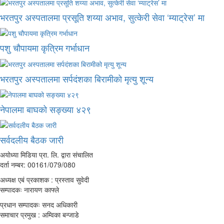
भरतपुर अस्पतालमा प्रसूति शय्या अभाव, सुत्केरी सेवा ‘म्याट्रेस’ मा
पशु चौपायमा कृत्रिम गर्भाधान
भरतपुर अस्पतालमा सर्पदंशका बिरामीको मृत्यु शून्य
नेपालमा बाघको सङ्ख्या ४२९
सर्वदलीय बैठक जारी
अयोध्या मिडिया प्रा. लि. द्वारा संचालित
दर्ता नम्बर: 00161/079/080
अध्यक्ष एबं प्रकाशक : प्रस्ताव सुवेदी
सम्पादकः नारायण काफ्ले
प्रधान सम्पादकः सनद अधिकारी
समाचार प्रमुख : अम्विका बन्जाडे