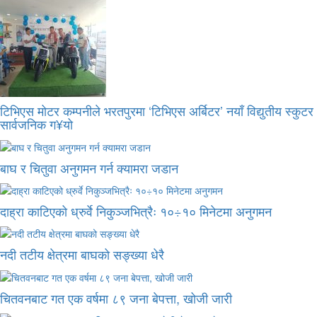
टिभिएस मोटर कम्पनीले भरतपुरमा ‘टिभिएस अर्बिटर’ नयाँ विद्युतीय स्कुटर
सार्वजनिक ग¥यो
बाघ र चितुवा अनुगमन गर्न क्यामरा जडान
दाह्रा काटिएको ध्रुर्वे निकुञ्जभित्रैः १०÷१० मिनेटमा अनुगमन
नदी तटीय क्षेत्रमा बाघको सङ्ख्या धेरै
चितवनबाट गत एक वर्षमा ८९ जना बेपत्ता, खोजी जारी