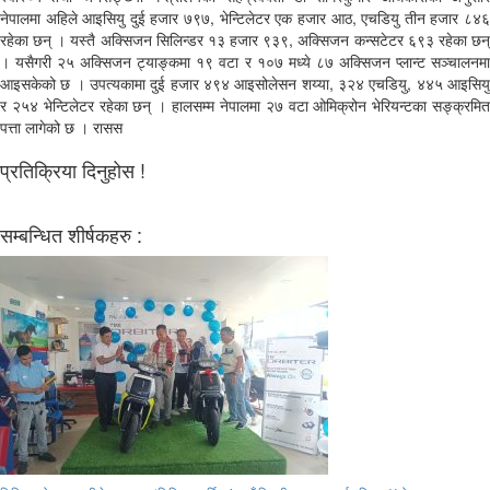
नेपालमा अहिले आइसियु दुई हजार ७९७, भेन्टिलेटर एक हजार आठ, एचडियु तीन हजार ८४६
रहेका छन् । यस्तै अक्सिजन सिलिन्डर १३ हजार ९३९, अक्सिजन कन्सटेटर ६९३ रहेका छन्
। यसैगरी २५ अक्सिजन ट्याङ्कमा १९ वटा र १०७ मध्ये ८७ अक्सिजन प्लान्ट सञ्चालनमा
आइसकेको छ । उपत्यकामा दुई हजार ४९४ आइसोलेसन शय्या, ३२४ एचडियु, ४४५ आइसियु
र २५४ भेन्टिलेटर रहेका छन् । हालसम्म नेपालमा २७ वटा ओमिक्रोन भेरियन्टका सङ्क्रमित
पत्ता लागेको छ । रासस
प्रतिक्रिया दिनुहोस !
सम्बन्धित शीर्षकहरु :