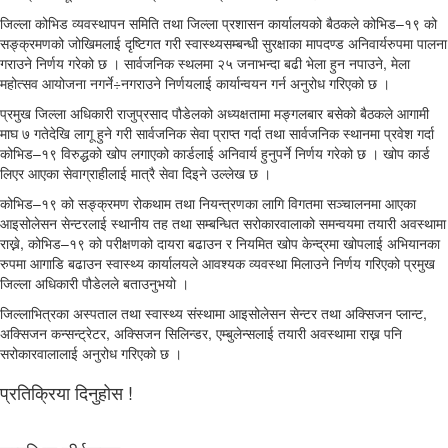
जिल्ला कोभिड व्यवस्थापन समिति तथा जिल्ला प्रशासन कार्यालयको बैठकले कोभिड–१९ को
सङ्क्रमणको जोखिमलाई दृष्टिगत गरी स्वास्थ्यसम्बन्धी सुरक्षाका मापदण्ड अनिवार्यरुपमा पालना
गराउने निर्णय गरेको छ । सार्वजनिक स्थलमा २५ जनाभन्दा बढी भेला हुन नपाउने, मेला
महोत्सव आयोजना नगर्ने÷नगराउने निर्णयलाई कार्यान्वयन गर्न अनुरोध गरिएको छ ।
प्रमुख जिल्ला अधिकारी राजुप्रसाद पौडेलको अध्यक्षतामा मङ्गलबार बसेको बैठकले आगामी
माघ ७ गतेदेखि लागू हुने गरी सार्वजनिक सेवा प्राप्त गर्दा तथा सार्वजनिक स्थानमा प्रवेश गर्दा
कोभिड–१९ विरुद्धको खोप लगाएको कार्डलाई अनिवार्य हुनुपर्ने निर्णय गरेको छ । खोप कार्ड
लिएर आएका सेवाग्राहीलाई मात्रै सेवा दिइने उल्लेख छ ।
कोभिड–१९ को सङ्क्रमण रोकथाम तथा नियन्त्रणका लागि विगतमा सञ्चालनमा आएका
आइसोलेसन सेन्टरलाई स्थानीय तह तथा सम्बन्धित सरोकारवालाको समन्वयमा तयारी अवस्थामा
राख्ने, कोभिड–१९ को परीक्षणको दायरा बढाउन र नियमित खोप केन्द्रमा खोपलाई अभियानका
रुपमा आगाडि बढाउन स्वास्थ्य कार्यालयले आवश्यक व्यवस्था मिलाउने निर्णय गरिएको प्रमुख
जिल्ला अधिकारी पौडेलले बताउनुभयो ।
जिल्लाभित्रका अस्पताल तथा स्वास्थ्य संस्थामा आइसोलेसन सेन्टर तथा अक्सिजन प्लान्ट,
अक्सिजन कन्सन्ट्रेटर, अक्सिजन सिलिन्डर, एम्बुलेन्सलाई तयारी अवस्थामा राख्न पनि
सरोकारवालालाई अनुरोध गरिएको छ ।
प्रतिक्रिया दिनुहोस !