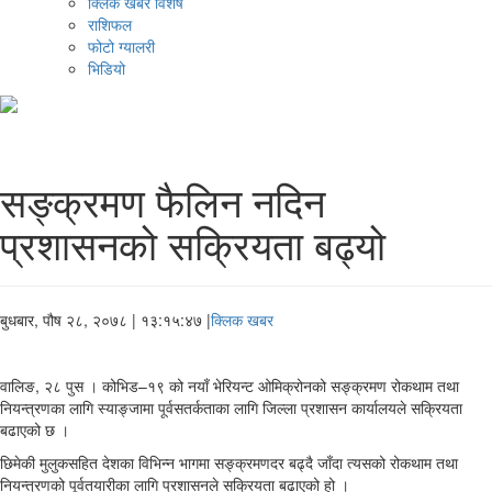
क्लिक खबर विशेष
राशिफल
फोटो ग्यालरी
भिडियो
सङ्क्रमण फैलिन नदिन
प्रशासनको सक्रियता बढ्यो
बुधबार, पौष २८, २०७८
| १३:१५:४७ |
क्लिक खबर
वालिङ, २८ पुस । कोभिड–१९ को नयाँ भेरियन्ट ओमिक्रोनको सङ्क्रमण रोकथाम तथा
नियन्त्रणका लागि स्याङ्जामा पूर्वसतर्कताका लागि जिल्ला प्रशासन कार्यालयले सक्रियता
बढाएको छ ।
छिमेकी मुलुकसहित देशका विभिन्न भागमा सङ्क्रमणदर बढ्दै जाँदा त्यसको रोकथाम तथा
नियन्त्रणको पूर्वतयारीका लागि प्रशासनले सक्रियता बढाएको हो ।