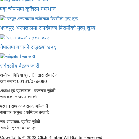
पशु चौपायमा कृत्रिम गर्भाधान
भरतपुर अस्पतालमा सर्पदंशका बिरामीको मृत्यु शून्य
नेपालमा बाघको सङ्ख्या ४२९
सर्वदलीय बैठक जारी
अयोध्या मिडिया प्रा. लि. द्वारा संचालित
दर्ता नम्बर: 00161/079/080
अध्यक्ष एबं प्रकाशक : प्रस्ताव सुवेदी
सम्पादकः नारायण काफ्ले
प्रधान सम्पादकः सनद अधिकारी
समाचार प्रमुख : अम्विका बन्जाडे
सह-सम्पादकः प्रदिप सुवेदी
सम्पर्क: ९८५५०५४१३५
Copyrights © 2022 Click Khabar All Rights Reserved