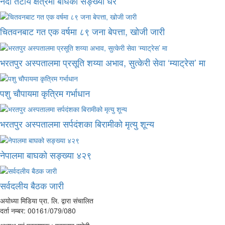
नदी तटीय क्षेत्रमा बाघको सङ्ख्या धेरै
चितवनबाट गत एक वर्षमा ८९ जना बेपत्ता, खोजी जारी
भरतपुर अस्पतालमा प्रसूति शय्या अभाव, सुत्केरी सेवा ‘म्याट्रेस’ मा
पशु चौपायमा कृत्रिम गर्भाधान
भरतपुर अस्पतालमा सर्पदंशका बिरामीको मृत्यु शून्य
नेपालमा बाघको सङ्ख्या ४२९
सर्वदलीय बैठक जारी
अयोध्या मिडिया प्रा. लि. द्वारा संचालित
दर्ता नम्बर: 00161/079/080