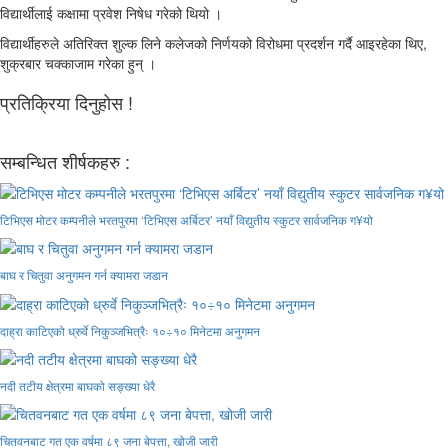
विद्यार्थीलाई कक्षामा प्रवेश निषेध गरेको थियो ।
विद्यार्थीहरुले अतिरिक्त शुल्क लिने कलेजको निर्णयको विरोधमा प्रदर्शन गर्दै आइरहेका थिए,
शुक्रबार चक्काजाम गरेका हुन् ।
प्रतिक्रिया दिनुहोस !
सम्बन्धित शीर्षकहरु :
टिभिएस मोटर कम्पनीले भरतपुरमा ‘टिभिएस अर्बिटर’ नयाँ विद्युतीय स्कुटर सार्वजनिक ग¥यो
बाघ र चितुवा अनुगमन गर्न क्यामरा जडान
दाह्रा काटिएको ध्रुर्वे निकुञ्जभित्रैः १०÷१० मिनेटमा अनुगमन
नदी तटीय क्षेत्रमा बाघको सङ्ख्या धेरै
चितवनबाट गत एक वर्षमा ८९ जना बेपत्ता, खोजी जारी