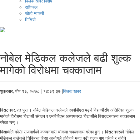
क्लिक खबर विशेष
राशिफल
फोटो ग्यालरी
भिडियो
नोबेल मेडिकल कलेजले बढी शुल्क
मागेको विरोधमा चक्काजाम
शुक्रबार, पौष २३, २०७८
| १४:३९:३७ |
क्लिक खबर
विराटनगर,२३ पुस । नाेबेल मेडिकल कलेजले एमबीबीएस पढ्ने विद्यार्थीसँग अतिरिक्त शुल्क
मागेको विरोधमा विद्यार्थी संगठन र एमबिबिएस अध्ययनरत विद्यार्थीले विराद्टनगरमा चक्काजाम
गरेका छन् ।
विद्यार्थीले काेसी राजमार्गको कञ्चनबारी चाेकमा चक्काजाम गरेका हुन् । विराटनगरको नोबेल
मेडिकल कलेजले चिकित्सा शिक्षा आयोगले तोकेको भन्दा बढी शुल्क माग गरेको र नदिने