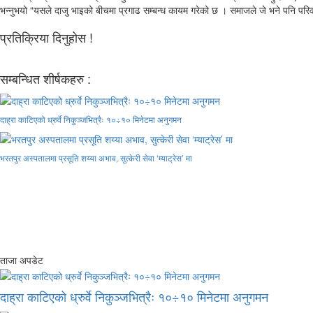
भन्नुभयो “यसले दाजु भाइको बीचमा प्रगाढ सम्बन्ध कायम गरेको छ । समाजले जे भने पनि परि
प्रतिक्रिया दिनुहोस !
सम्बन्धित शीर्षकहरु :
दाह्रा काटिएको ध्रुर्वे निकुञ्जभित्रैः १०÷१० मिनेटमा अनुगमन
भरतपुर अस्पतालमा प्रसूति शय्या अभाव, सुत्केरी सेवा ‘म्याट्रेस’ मा
ताजा अपडेट
दाह्रा काटिएको ध्रुर्वे निकुञ्जभित्रैः १०÷१० मिनेटमा अनुगमन