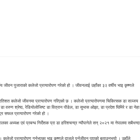
वन पुजाराको कलेजो प्रत्यारोपण गरेको हो । जीवनलाई उहाँका ३२ वर्षीय भाइ कृष्णले
्रतिशत कलेजो जीवनमा प्रत्यारोपण गरिएको छ । कलेजो प्रत्यारोपणमा चिकित्सक डा सञ्जय
वरुण श्रेष्ठ, रेडियोलोजिष्ट डा वित्रान पौडेल, डा सुभास ओझा, डा प्रदेश घिमिरे र डा नेहा
एर सफल प्रत्यारोपण गरेको हो ।
अध्यक्ष एवं प्रबन्ध निर्देशक प्रा डा हरिशचन्द्र न्यौपानेले सन् २०२१ मा नेपालमा सबैभन्दा
कलेजो प्रत्यारोपण गर्नुभएका भाइ कृष्णले दाजुले पुर्नजीवन पाएको बताउनुभयो । उहाँले