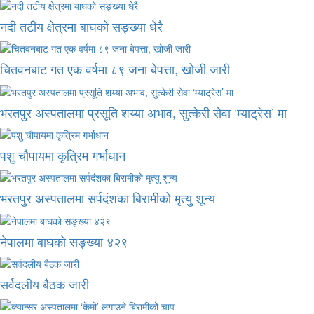
नदी तटीय क्षेत्रमा बाघको सङ्ख्या धेरै
चितवनबाट गत एक वर्षमा ८९ जना बेपत्ता, खोजी जारी
भरतपुर अस्पतालमा प्रसूति शय्या अभाव, सुत्केरी सेवा ‘म्याट्रेस’ मा
पशु चौपायमा कृत्रिम गर्भाधान
भरतपुर अस्पतालमा सर्पदंशका बिरामीको मृत्यु शून्य
नेपालमा बाघको सङ्ख्या ४२९
सर्वदलीय बैठक जारी