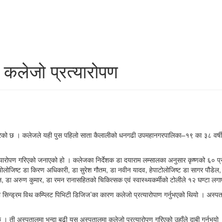
कलेजो प्रत्यारोपण
ो छ । कलेजले यही पुस पहिलो साता कैलालीको धनगढी उपमहानगरपालिका–१९ का ३८ वर्षीय जी
यारोपण गरिएको जनाएको हो । कलेजका निर्देशक डा दयाराम लम्सालका अनुसार कृष्णको ६० प
लोजिष्ट डा किरण अधिकारी, डा सुरेश गौतम, डा नवीन यादव, हेपाटोलोजिष्ट डा सागर पौडेल, डा 
 डा अरुण कुमार, डा रमन रानासहितको चिकित्सक एवं स्वास्थ्यकर्मीको टोलीले १२ घण्टा लगा
न्ड्रम विथ कम्प्लिट पिभिटी डिजिज’का कारण कलेजो प्रत्यारोपाण गर्नुभएको थियो । अस्पतालका 
 । ती अस्पतालमा भन्दा बढी यस अस्पतालमा कलेजो प्रत्यारोपण गरिएको उहाँले दाबी गर्नुभयो । 