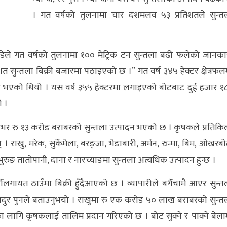
। गत वर्षको तुलनामा चार दशमलव ५३ प्रतिशतले सुन्त
पाण्डेले गत वर्षको तुलनामा १०० मेट्रिक टन सुन्तला बढी फलेको जानका
िशत सुन्तला बिक्री बजारमा पठाइएको छ ।” गत वर्ष ३४५ हेक्टर क्षेत्रफल
पादन भएको थियो । यस वर्ष ३५५ हेक्टरमा लगाइएको बोटबाट दुई हजार १
ो ।
ाभर रु १३ करोड बराबरको सुन्तला उत्पादन भएको छ । कृषकले प्रतिकि
। राखु, मरेक, सुर्केमेला, बरङ्जा, भेडाबारी, अर्मन, रुन्मा, बिम, ओखरबो
 भुरुङ तातोपानी, दाना र नारच्याङमा सुन्तला अत्यधिक उत्पादन हुन्छ ।
ँलगायत ठाउँमा बिक्री हुँदैआएको छ । व्यापारीले बगैँचामै आएर सुन्त
ादुर पुनले बताउनुभयो । राखुमा रु एक करोड ५० लाख बराबरको सुन्त
का लागि कृषकलाई तालिम प्रदान गरिएको छ । बोट सुक्ने र पाक्ने बेला