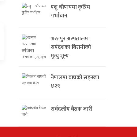
पशु चौपायमा कृत्रिम
गर्भाधान
भरतपुर अस्पतालमा
सर्पदंशका बिरामीको
मृत्यु शून्य
नेपालमा बाघको सङ्ख्या
४२९
सर्वदलीय बैठक जारी