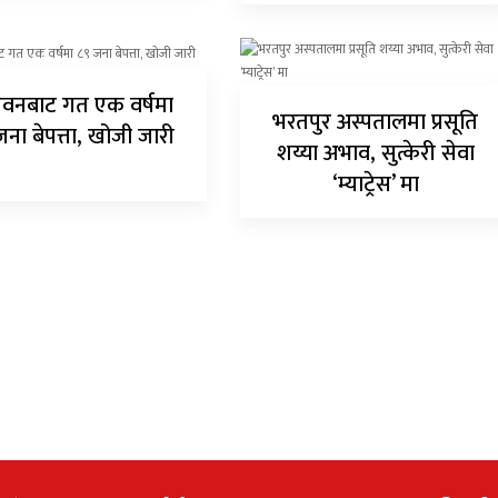
वनबाट गत एक वर्षमा
भरतपुर अस्पतालमा प्रसूति
जना बेपत्ता, खोजी जारी
शय्या अभाव, सुत्केरी सेवा
‘म्याट्रेस’ मा