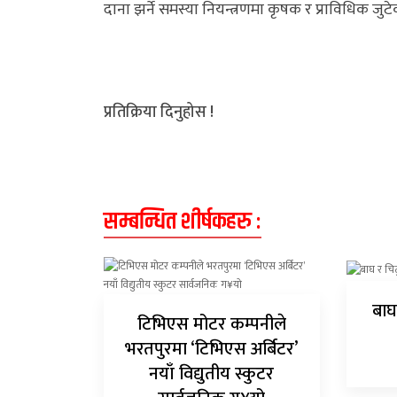
दाना झर्ने समस्या नियन्त्रणमा कृषक र प्राविधिक जुट
अन्य
क्लिक
खबर
प्रतिक्रिया दिनुहोस !
विशेष
राशिफल
फोटो
सम्बन्धित शीर्षकहरु :
ग्यालरी
भिडियो
बाघ
टिभिएस मोटर कम्पनीले
भरतपुरमा ‘टिभिएस अर्बिटर’
नयाँ विद्युतीय स्कुटर